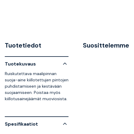
Tuotetiedot
Suosittelemme
Tuotekuvaus
Ruiskutettava maalipinnan
suoja-aine kiillotettujen pintojen
puhdistamiseen ja kestävään
suojaamiseen. Poistaa myös
kiillotusainejäämät muoviosista.
Spesifikaatiot