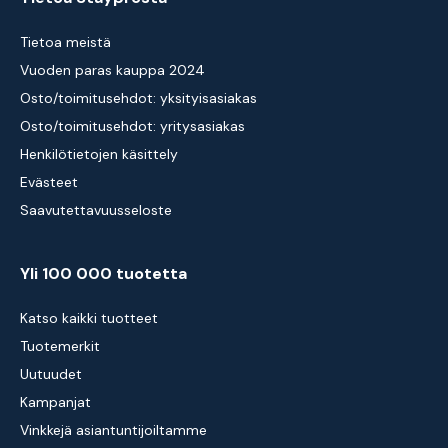
Tietoa meistä
Vuoden paras kauppa 2024
Osto/toimitusehdot: yksityisasiakas
Osto/toimitusehdot: yritysasiakas
Henkilötietojen käsittely
Evästeet
Saavutettavuusseloste
Yli 100 000 tuotetta
Katso kaikki tuotteet
Tuotemerkit
Uutuudet
Kampanjat
Vinkkejä asiantuntijoiltamme