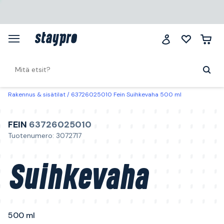
Rakennus & sisätilat
63726025010 Fein Suihkevaha 500 ml
FEIN
63726025010
Tuotenumero: 3072717
Suihkevaha
500 ml