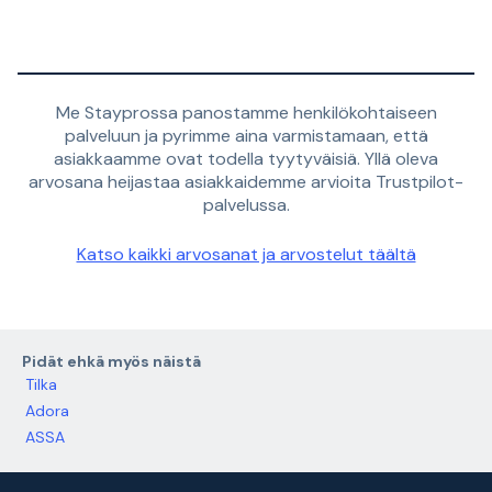
Me Stayprossa panostamme henkilökohtaiseen
palveluun ja pyrimme aina varmistamaan, että
asiakkaamme ovat todella tyytyväisiä. Yllä oleva
arvosana heijastaa asiakkaidemme arvioita Trustpilot-
palvelussa.
Katso kaikki arvosanat ja arvostelut täältä
Pidät ehkä myös näistä
Tilka
Adora
ASSA