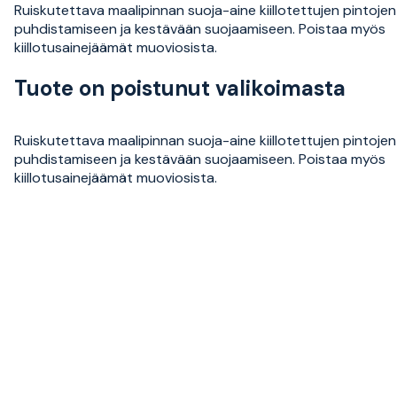
Ruiskutettava maalipinnan suoja-aine kiillotettujen pintojen
puhdistamiseen ja kestävään suojaamiseen. Poistaa myös
kiillotusainejäämät muoviosista.
Tuote on poistunut valikoimasta
Ruiskutettava maalipinnan suoja-aine kiillotettujen pintojen
puhdistamiseen ja kestävään suojaamiseen. Poistaa myös
kiillotusainejäämät muoviosista.