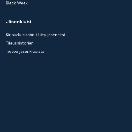
Black Week
Jäsenklubi
Kirjaudu sisään / Liity jäseneksi
Tilaushistoriani
Tietoa jäsenklubista