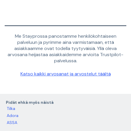
Me Stayprossa panostamme henkilökohtaiseen
palveluun ja pyrimme aina varmistamaan, että
asiakkaamme ovat todella tyytyväisiä. Yllä oleva
arvosana heijastaa asiakkaidemme arvioita Trustpilot-
palvelussa.
Katso kaikki arvosanat ja arvostelut täältä
Pidät ehkä myös näistä
Tilka
Adora
ASSA