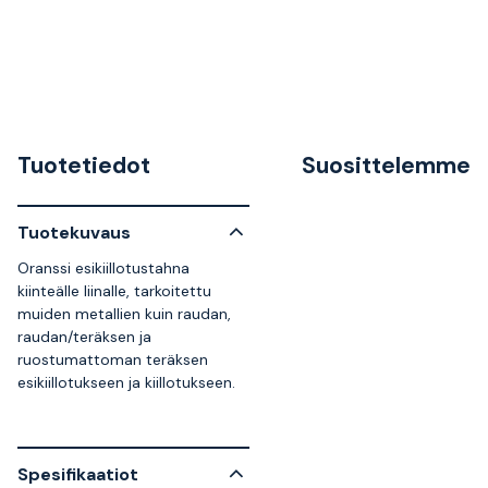
Tuotetiedot
Suosittelemme
Tuotekuvaus
Oranssi esikiillotustahna
kiinteälle liinalle, tarkoitettu
muiden metallien kuin raudan,
raudan/teräksen ja
ruostumattoman teräksen
esikiillotukseen ja kiillotukseen.
Spesifikaatiot