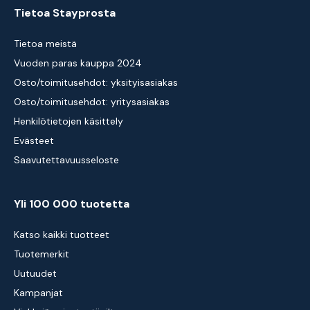
Tietoa Stayprosta
Tietoa meistä
Vuoden paras kauppa 2024
Osto/toimitusehdot: yksityisasiakas
Osto/toimitusehdot: yritysasiakas
Henkilötietojen käsittely
Evästeet
Saavutettavuusseloste
Yli 100 000 tuotetta
Katso kaikki tuotteet
Tuotemerkit
Uutuudet
Kampanjat