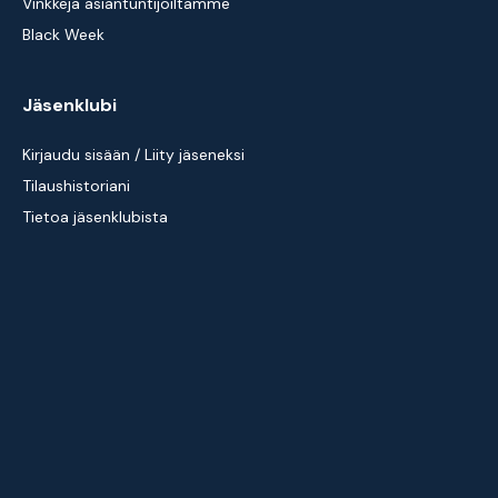
Vinkkejä asiantuntijoiltamme
Black Week
Jäsenklubi
Kirjaudu sisään / Liity jäseneksi
Tilaushistoriani
Tietoa jäsenklubista