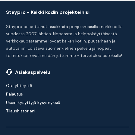
Staypro - Kaikki kodin projekteihisi
Staypro on auttanut asiakkaita pohjoismaisilla markkinoilla
vuodesta 2007 lähtien. Nopeasta ja helppokäyttöisestä
verkkokaupastamme löydät kaiken kotiin, puutarhaan ja
autotalliin. Loistava suomenkielinen palvelu ja nopeat
toimitukset ovat meidän juttumme - tervetuloa ostoksille!
Asiakaspalvelu
Ota yhteyttä
Palautus
Usein kysyttyjä kysymyksiä
Tilaushistoriani