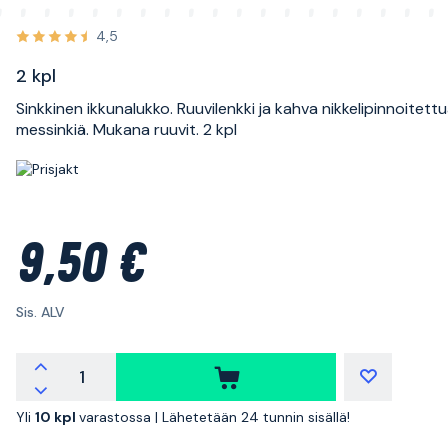
4,5
2 kpl
Sinkkinen ikkunalukko. Ruuvilenkki ja kahva nikkelipinnoitett
messinkiä. Mukana ruuvit. 2 kpl
9,50 €
Sis. ALV
Yli
10 kpl
varastossa |
Lähetetään 24 tunnin sisällä!