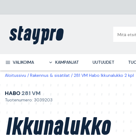
VALIKOIMA
KAMPANJAT
UUTUUDET
TUO
Aloitussivu
Rakennus & sisätilat
281 VM Habo Ikkunalukko 2 kpl
HABO
281 VM
Tuotenumero: 3039203
Ikkunalukko