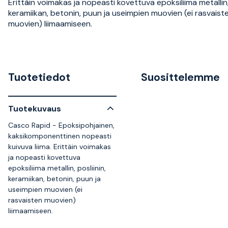
Erittäin voimakas ja nopeasti kovettuva epoksiliima metallin, 
keramiikan, betonin, puun ja useimpien muovien (ei rasvaist
muovien) liimaamiseen.
Tuotetiedot
Suosittelemme
Tuotekuvaus
Casco Rapid - Epoksipohjainen,
kaksikomponenttinen nopeasti
kuivuva liima. Erittäin voimakas
ja nopeasti kovettuva
epoksiliima metallin, posliinin,
keramiikan, betonin, puun ja
useimpien muovien (ei
rasvaisten muovien)
liimaamiseen.