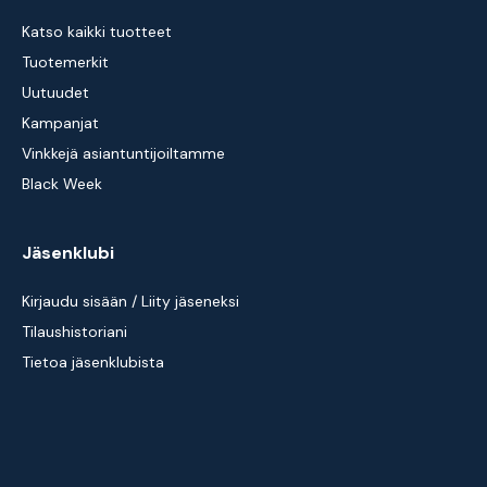
Katso kaikki tuotteet
Tuotemerkit
Uutuudet
Kampanjat
Vinkkejä asiantuntijoiltamme
Black Week
Jäsenklubi
Kirjaudu sisään / Liity jäseneksi
Tilaushistoriani
Tietoa jäsenklubista