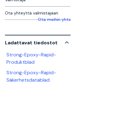
Ota yhteyttä valmistajaan
Ota meihin yhteyttä saadaksesi lisätietoja
Ladattavat tiedostot
Strong-Epoxy-Rapid-
Produktblad
Strong-Epoxy-Rapid-
Säkerhetsdatablad