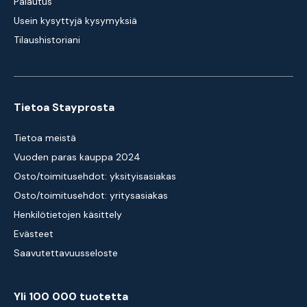
Palautus
Usein kysyttyjä kysymyksiä
Tilaushistoriani
Tietoa Stayprosta
Tietoa meistä
Vuoden paras kauppa 2024
Osto/toimitusehdot: yksityisasiakas
Osto/toimitusehdot: yritysasiakas
Henkilötietojen käsittely
Evästeet
Saavutettavuusseloste
Yli 100 000 tuotetta