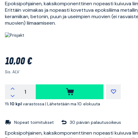
Epoksipohjainen, kaksikomponenttinen nopeasti kuivuva lii
Erittäin voimakas ja nopeasti kovettuva epoksiliima metallin, 
keramiikan, betonin, puun ja useimpien muovien (ei rasvaist
muovien) liimaamiseen.
10,00 €
Sis. ALV
Yli
10 kpl
varastossa |
Lähetetään ma 10. elokuuta
Nopeat toimitukset
30 päivän palautusoikeus
Epoksipohjainen, kaksikomponenttinen nopeasti kuivuva lii