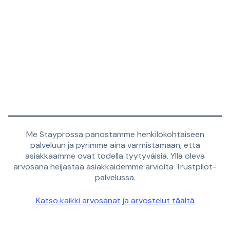
Me Stayprossa panostamme henkilökohtaiseen
palveluun ja pyrimme aina varmistamaan, että
asiakkaamme ovat todella tyytyväisiä. Yllä oleva
arvosana heijastaa asiakkaidemme arvioita Trustpilot-
palvelussa.
Katso kaikki arvosanat ja arvostelut täältä