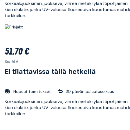
Korkealujuuksinen, juokseva, vihreä metakrylaattipohjainen
kierrelukite, jonka UV-valossa fluoresoiva koostumus mahdo
tarkkailun.
51,70 €
Sis. ALV
Ei tilattavissa tällä hetkellä
Nopeat toimitukset
30 päivän palautusoikeus
Korkealujuuksinen, juokseva, vihreä metakrylaattipohjainen
kierrelukite, jonka UV-valossa fluoresoiva koostumus mahdo
tarkkailun.