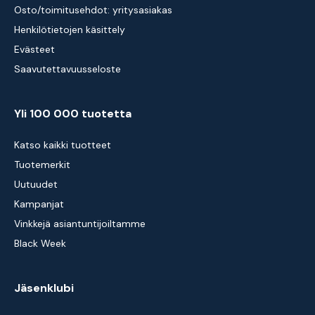
Osto/toimitusehdot: yritysasiakas
Henkilötietojen käsittely
Evästeet
Saavutettavuusseloste
Yli 100 000 tuotetta
Katso kaikki tuotteet
Tuotemerkit
Uutuudet
Kampanjat
Vinkkejä asiantuntijoiltamme
Black Week
Jäsenklubi