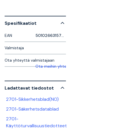
Spesifikaatiot
EAN
5010266315720
Valmistaja
Ota yhteyttä valmistajaan
Ota meihin yhteyttä saadaksesi lisätietoja
Ladattavat tiedostot
2701-Sikkerhetsblad(NO)
2701-Säkerhetsdatablad
2701-
Käyttöturvallisuustiedotteet