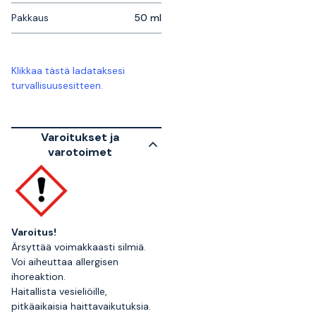
Pakkaus
50 ml
Klikkaa tästä ladataksesi
turvallisuusesitteen.
Varoitukset ja
varotoimet
Varoitus!
Ärsyttää voimakkaasti silmiä.
Voi aiheuttaa allergisen
ihoreaktion.
Haitallista vesieliöille,
pitkäaikaisia haittavaikutuksia.