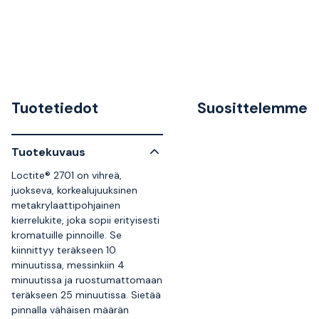
Tuotetiedot
Suosittelemme
Tuotekuvaus
Loctite® 2701 on vihreä,
juokseva, korkealujuuksinen
metakrylaattipohjainen
kierrelukite, joka sopii erityisesti
kromatuille pinnoille. Se
kiinnittyy teräkseen 10
minuutissa, messinkiin 4
minuutissa ja ruostumattomaan
teräkseen 25 minuutissa. Sietää
pinnalla vähäisen määrän