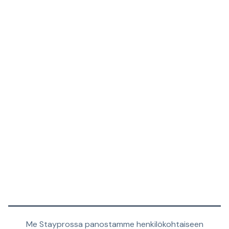
Me Stayprossa panostamme henkilökohtaiseen