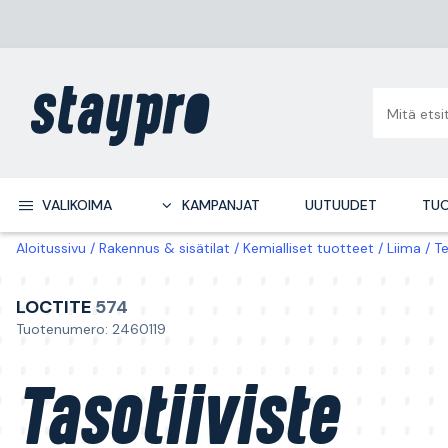
VALIKOIMA
KAMPANJAT
UUTUUDET
TUO
Aloitussivu
Rakennus & sisätilat
Kemialliset tuotteet
Liima
Te
LOCTITE
574
Tuotenumero: 2460119
Tasotiiviste