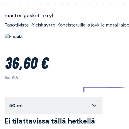
master gasket akryl
Tasotiiviste -Yleiskäyttö. Koneistetuille ja jäykille metallilaipoi
36,60 €
Sis. ALV
50 ml
Ei tilattavissa tällä hetkellä