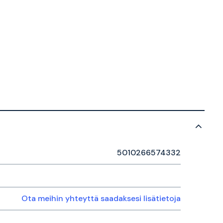
5010266574332
Ota meihin yhteyttä saadaksesi lisätietoja