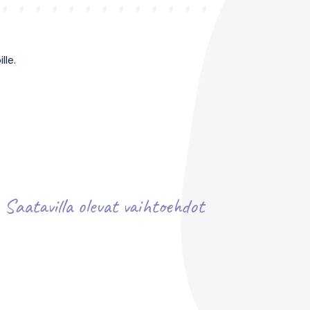
lle.
Saatavilla olevat vaihtoehdot