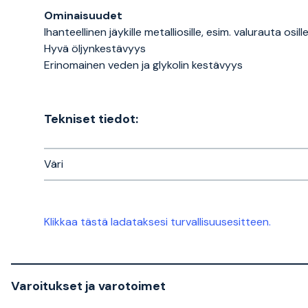
Ominaisuudet
Ihanteellinen jäykille metalliosille, esim. valurauta osil
Hyvä öljynkestävyys
Erinomainen veden ja glykolin kestävyys
Tekniset tiedot:
Väri
Klikkaa tästä ladataksesi turvallisuusesitteen.
Varoitukset ja varotoimet