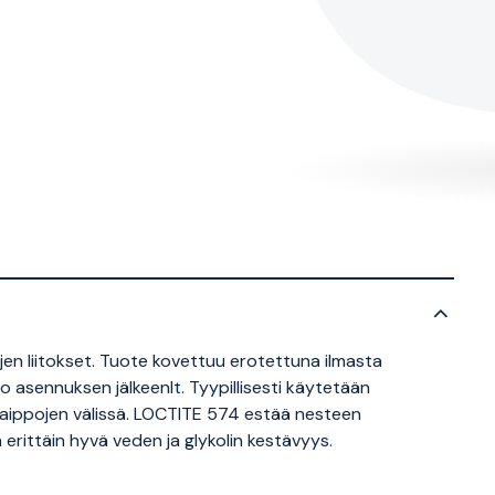
ojen liitokset. Tuote kovettuu erotettuna ilmasta
o asennuksen jälkeenIt. Tyypillisesti käytetään
ilaippojen välissä. LOCTITE 574 estää nesteen
a erittäin hyvä veden ja glykolin kestävyys.