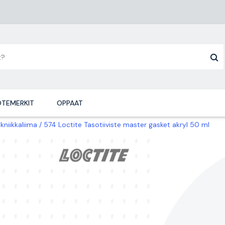
TEMERKIT
OPPAAT
kniikkaliima
574 Loctite Tasotiiviste master gasket akryl 50 ml