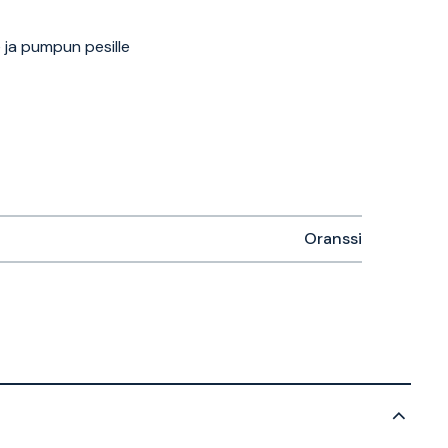
le ja pumpun pesille
Oranssi