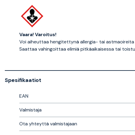
Vaara!
Varoitus!
Voi aiheuttaa hengitettynä allergia- tai astmaoireita 
Saattaa vahingoittaa elimiä pitkäaikaisessa tai toist
Spesifikaatiot
EAN
Valmistaja
Ota yhteyttä valmistajaan