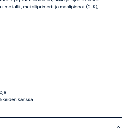
, metallit, metalliprimerit ja maalipinnat (2-K),
toja
ikkeiden kanssa