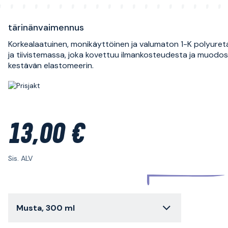
tärinänvaimennus
Korkealaatuinen, monikäyttöinen ja valumaton 1-K polyureta
ja tiivistemassa, joka kovettuu ilmankosteudesta ja muodo
kestävän elastomeerin.
13,00 €
Sis. ALV
Musta, 300 ml