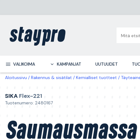
VALIKOIMA
KAMPANJAT
UUTUUDET
TUO
Aloitussivu
Rakennus & sisätilat
Kemialliset tuotteet
Täyteain
SIKA
Flex-221
Tuotenumero: 2480167
Saumausmassa