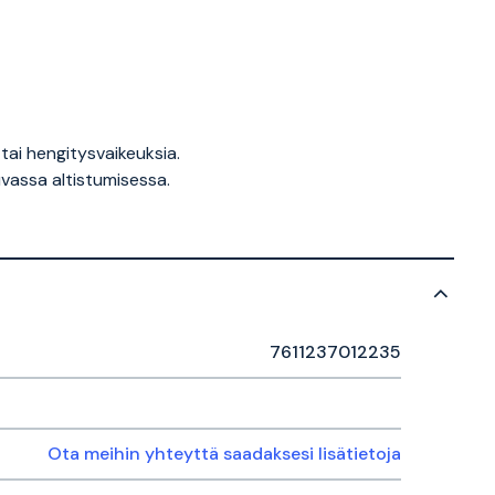
tai hengitysvaikeuksia.
uvassa altistumisessa.
7611237012235
Ota meihin yhteyttä saadaksesi lisätietoja