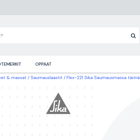
TEMERKIT
OPPAAT
eet & massat
Saumauslaastit
Flex-221 Sika Saumausmassa tärin