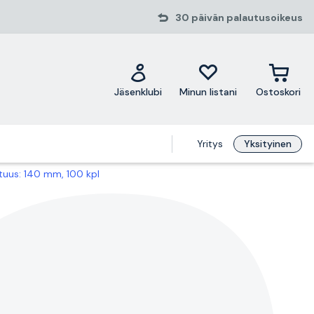
30 päivän palautusoikeus
Jäsenklubi
Minun listani
Ostoskori
Yritys
Yksityinen
uus: 140 mm, 100 kpl