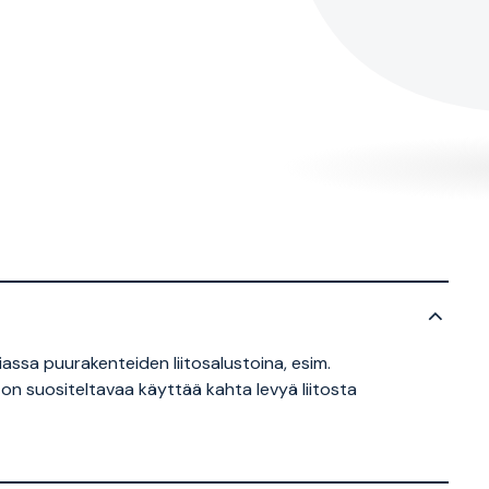
iassa puurakenteiden liitosalustoina, esim.
on suositeltavaa käyttää kahta levyä liitosta