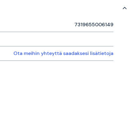
7319655006149
Ota meihin yhteyttä saadaksesi lisätietoja