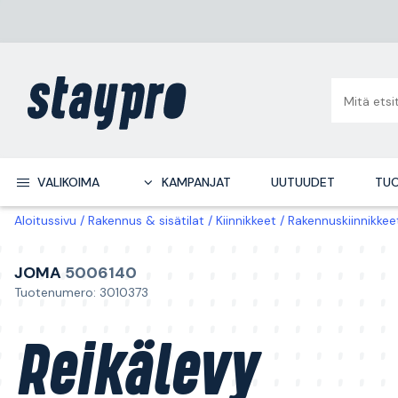
VALIKOIMA
KAMPANJAT
UUTUUDET
TUO
Aloitussivu
Rakennus & sisätilat
Kiinnikkeet
Rakennuskiinnikkee
JOMA
5006140
Tuotenumero: 3010373
Reikälevy