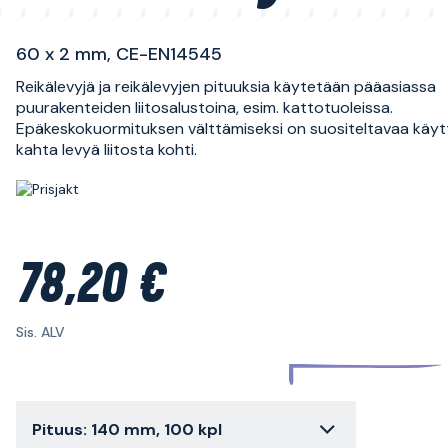
60 x 2 mm, CE-EN14545
Reikälevyjä ja reikälevyjen pituuksia käytetään pääasiassa
puurakenteiden liitosalustoina, esim. kattotuoleissa.
Epäkeskokuormituksen välttämiseksi on suositeltavaa käyt
kahta levyä liitosta kohti.
78,20 €
Sis. ALV
Pituus: 140 mm, 100 kpl