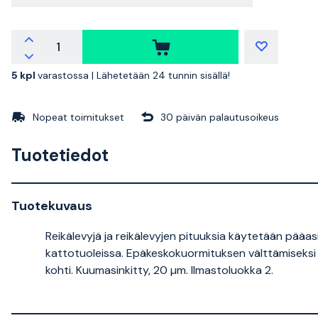
5 kpl
varastossa |
Lähetetään 24 tunnin sisällä!
Nopeat toimitukset
30 päivän palautusoikeus
Tuotetiedot
Tuotekuvaus
Reikälevyjä ja reikälevyjen pituuksia käytetään pääas
kattotuoleissa. Epäkeskokuormituksen välttämiseksi 
kohti. Kuumasinkitty, 20 µm. Ilmastoluokka 2.