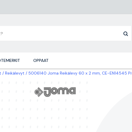
TEMERKIT
OPPAAT
t
Reikälevyt
5006140 Joma Reikälevy 60 x 2 mm, CE-EN14545 Pit