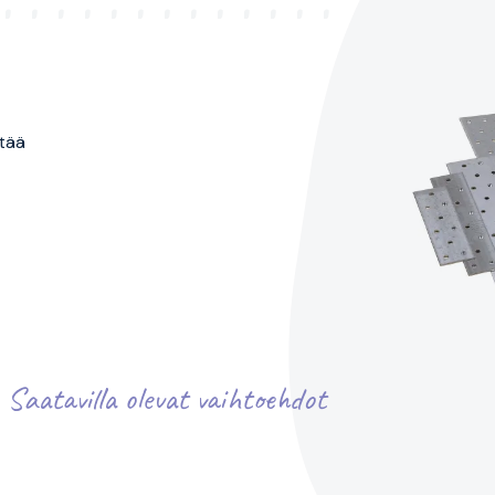
tää
Saatavilla olevat vaihtoehdot