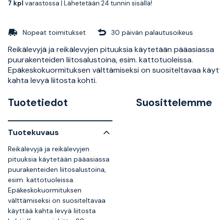
7 kpl
varastossa |
Lähetetään 24 tunnin sisällä!
Nopeat toimitukset
30 päivän palautusoikeus
Reikälevyjä ja reikälevyjen pituuksia käytetään pääasiassa
puurakenteiden liitosalustoina, esim. kattotuoleissa.
Epäkeskokuormituksen välttämiseksi on suositeltavaa käyt
kahta levyä liitosta kohti.
Tuotetiedot
Suosittelemme
Tuotekuvaus
Reikälevyjä ja reikälevyjen
pituuksia käytetään pääasiassa
puurakenteiden liitosalustoina,
esim. kattotuoleissa.
Epäkeskokuormituksen
välttämiseksi on suositeltavaa
käyttää kahta levyä liitosta