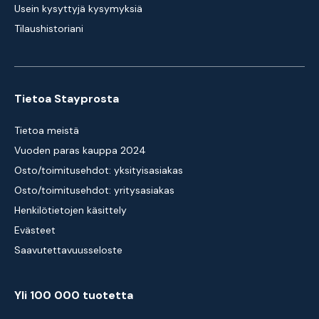
Usein kysyttyjä kysymyksiä
Tilaushistoriani
Tietoa Stayprosta
Tietoa meistä
Vuoden paras kauppa 2024
Osto/toimitusehdot: yksityisasiakas
Osto/toimitusehdot: yritysasiakas
Henkilötietojen käsittely
Evästeet
Saavutettavuusseloste
Yli 100 000 tuotetta