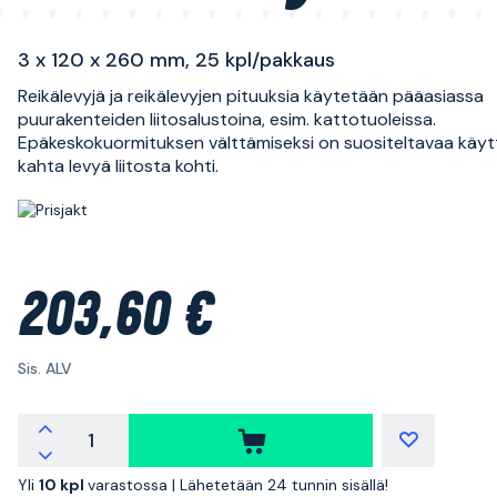
3 x 120 x 260 mm, 25 kpl/pakkaus
Reikälevyjä ja reikälevyjen pituuksia käytetään pääasiassa
puurakenteiden liitosalustoina, esim. kattotuoleissa.
Epäkeskokuormituksen välttämiseksi on suositeltavaa käyt
kahta levyä liitosta kohti.
203,60 €
Sis. ALV
Yli
10 kpl
varastossa |
Lähetetään 24 tunnin sisällä!