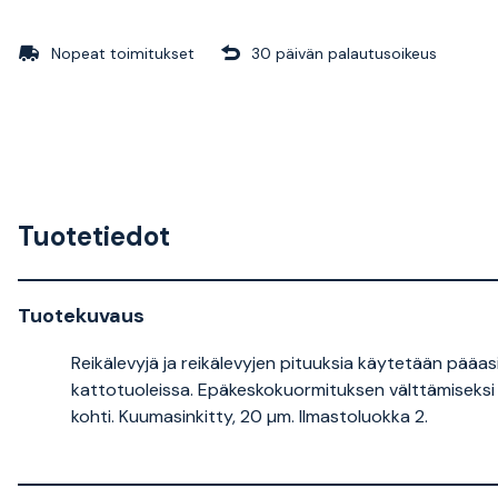
Nopeat toimitukset
30 päivän palautusoikeus
Tuotetiedot
Tuotekuvaus
Reikälevyjä ja reikälevyjen pituuksia käytetään pääas
kattotuoleissa. Epäkeskokuormituksen välttämiseksi 
kohti. Kuumasinkitty, 20 µm. Ilmastoluokka 2.