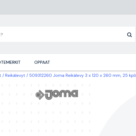
TEMERKIT
OPPAAT
t
Reikälevyt
509312260 Joma Reikälevy 3 x 120 x 260 mm, 25 kpl