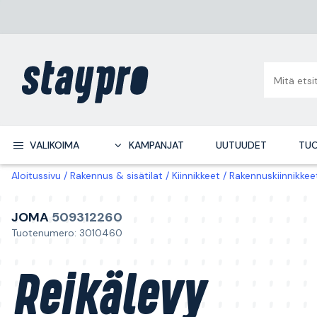
VALIKOIMA
KAMPANJAT
UUTUUDET
TUO
Aloitussivu
Rakennus & sisätilat
Kiinnikkeet
Rakennuskiinnikkee
JOMA
509312260
Tuotenumero: 3010460
Reikälevy