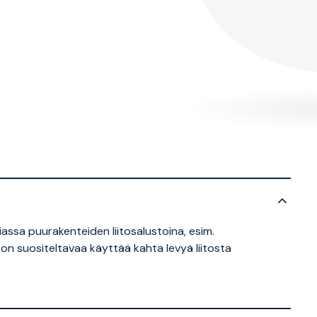
iassa puurakenteiden liitosalustoina, esim.
on suositeltavaa käyttää kahta levyä liitosta