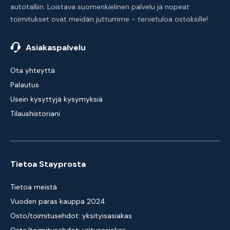
autotalliin. Loistava suomenkielinen palvelu ja nopeat
toimitukset ovat meidän juttumme - tervetuloa ostoksille!
Asiakaspalvelu
Ota yhteyttä
Palautus
Usein kysyttyjä kysymyksiä
Tilaushistoriani
Tietoa Stayprosta
Tietoa meistä
Vuoden paras kauppa 2024
Osto/toimitusehdot: yksityisasiakas