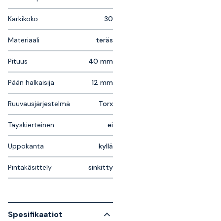
Kärkikoko
30
Materiaali
teräs
Pituus
40 mm
Pään halkaisija
12 mm
Ruuvausjärjestelmä
Torx
Täyskierteinen
ei
Uppokanta
kyllä
Pintakäsittely
sinkitty
Spesifikaatiot