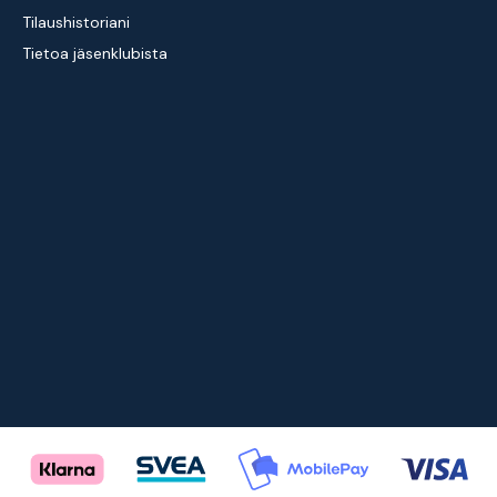
Tilaushistoriani
Tietoa jäsenklubista