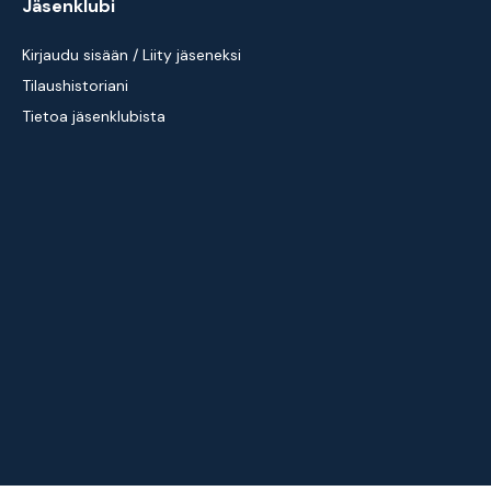
Jäsenklubi
Kirjaudu sisään / Liity jäseneksi
Tilaushistoriani
Tietoa jäsenklubista