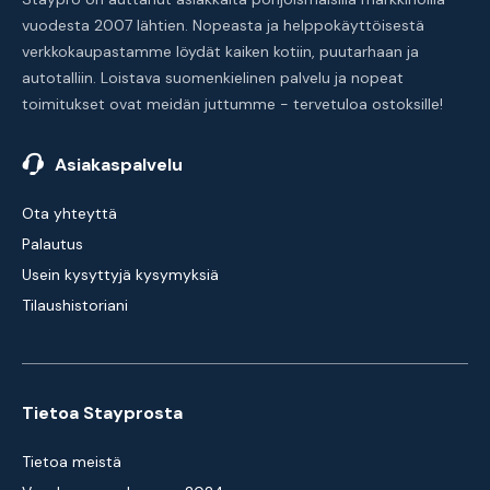
vuodesta 2007 lähtien. Nopeasta ja helppokäyttöisestä
verkkokaupastamme löydät kaiken kotiin, puutarhaan ja
autotalliin. Loistava suomenkielinen palvelu ja nopeat
toimitukset ovat meidän juttumme - tervetuloa ostoksille!
Asiakaspalvelu
Ota yhteyttä
Palautus
Usein kysyttyjä kysymyksiä
Tilaushistoriani
Tietoa Stayprosta
Tietoa meistä