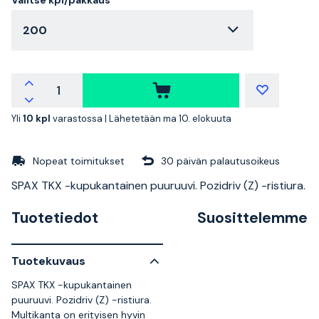
200
Yli
10 kpl
varastossa |
Lähetetään ma 10. elokuuta
Nopeat toimitukset
30 päivän palautusoikeus
SPAX TKX -kupukantainen puuruuvi. Pozidriv (Z) -ristiura.
Tuotetiedot
Suosittelemme
Tuotekuvaus
SPAX TKX -kupukantainen
puuruuvi. Pozidriv (Z) -ristiura.
Multikanta on erityisen hyvin