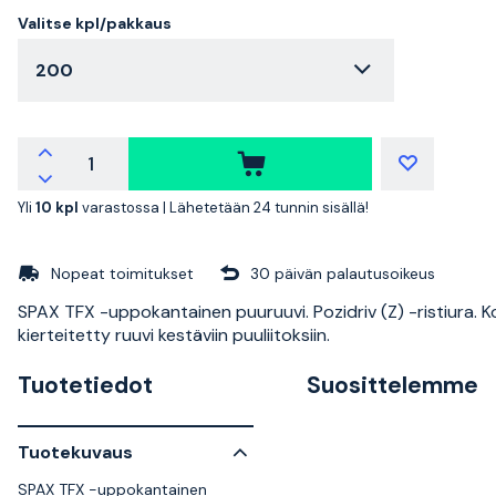
Valitse kpl/pakkaus
200
Yli
10 kpl
varastossa |
Lähetetään 24 tunnin sisällä!
Nopeat toimitukset
30 päivän palautusoikeus
SPAX TFX -uppokantainen puuruuvi. Pozidriv (Z) -ristiura. 
kierteitetty ruuvi kestäviin puuliitoksiin.
Tuotetiedot
Suosittelemme
Tuotekuvaus
SPAX TFX -uppokantainen