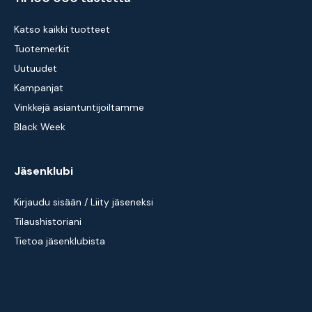
Katso kaikki tuotteet
Tuotemerkit
Uutuudet
Kampanjat
Vinkkejä asiantuntijoiltamme
Black Week
Jäsenklubi
Kirjaudu sisään / Liity jäseneksi
Tilaushistoriani
Tietoa jäsenklubista