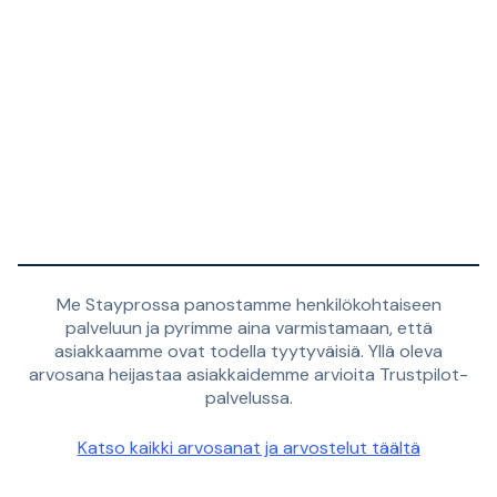
Me Stayprossa panostamme henkilökohtaiseen
palveluun ja pyrimme aina varmistamaan, että
asiakkaamme ovat todella tyytyväisiä. Yllä oleva
arvosana heijastaa asiakkaidemme arvioita Trustpilot-
palvelussa.
Katso kaikki arvosanat ja arvostelut täältä