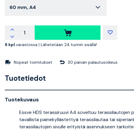
60 mm, A4
6 kpl
varastossa |
Lähetetään 24 tunnin sisällä!
Nopeat toimitukset
30 päivän palautusoikeus
Tuotetiedot
Tuotekuvaus
Essve HDS terassiruuvi A4 soveltuu terassilautojen 
tavallista painekyllästettyä terassilautaa tai siperi
terassilautojen sivulle erityistä asennukseen tarkoit