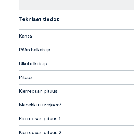
Tekniset tiedot
Kanta
Pään halkaisija
Ulkohalkaisija
Pituus
Kierreosan pituus
Menekki ruuveja/m²
Kierreosan pituus 1
Kierreosan pituus 2