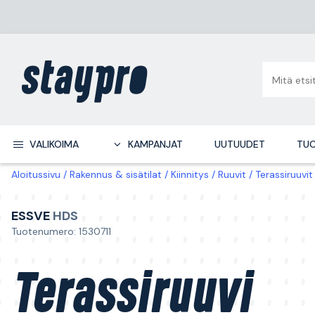
VALIKOIMA
KAMPANJAT
UUTUUDET
TUO
Aloitussivu
Rakennus & sisätilat
Kiinnitys
Ruuvit
Terassiruuvit
ESSVE
HDS
Tuotenumero: 1530711
Terassiruuvi