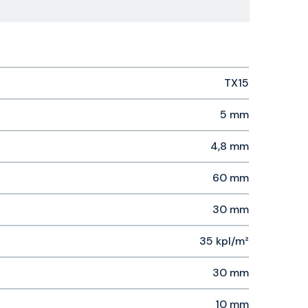
TX15
5 mm
4,8 mm
60 mm
30 mm
35 kpl/m²
30 mm
10 mm