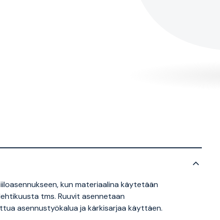
piiloasennukseen, kun materiaalina käytetään
anlehtikuusta tms. Ruuvit asennetaan
ettua asennustyökalua ja kärkisarjaa käyttäen.