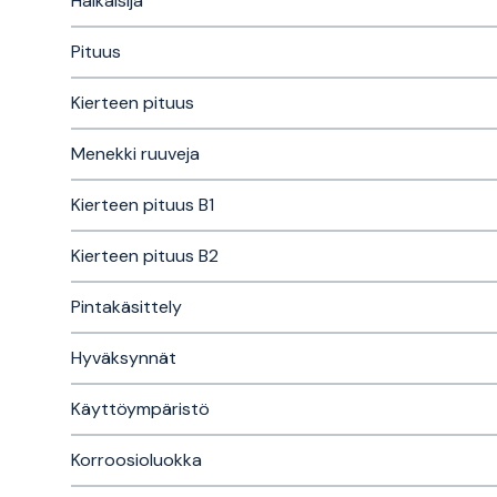
Halkaisija
Pituus
Kierteen pituus
Menekki ruuveja
Kierteen pituus B1
Kierteen pituus B2
Pintakäsittely
Hyväksynnät
Käyttöympäristö
Korroosioluokka