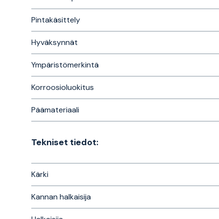
Pintakäsittely
Hyväksynnät
Ympäristömerkintä
Korroosioluokitus
Päämateriaali
Tekniset tiedot:
Kärki
Kannan halkaisija