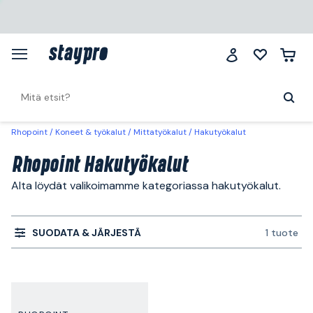
Rhopoint
Koneet & työkalut
Mittatyökalut
Hakutyökalut
Rhopoint Hakutyökalut
Alta löydät valikoimamme kategoriassa hakutyökalut.
SUODATA & JÄRJESTÄ
1 tuote