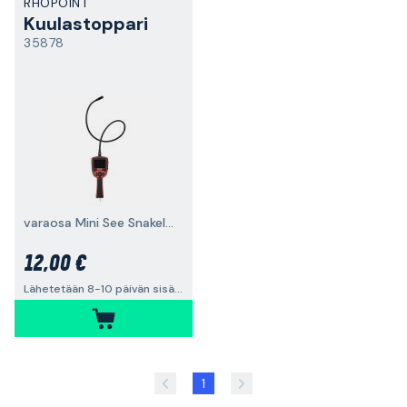
RHOPOINT
Kuulastoppari
35878
varaosa Mini See Snakelle
12,00 €
Lähetetään 8-10 päivän sisällä
1