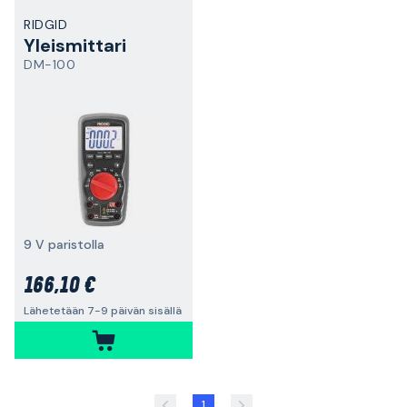
RIDGID
Yleismittari
DM-100
9 V paristolla
166,10 €
Lähetetään 7-9 päivän sisällä
1