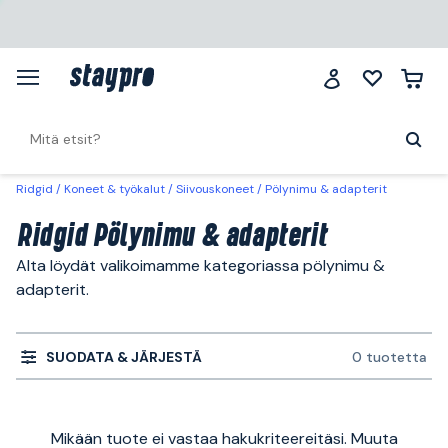
Ridgid
Koneet & työkalut
Siivouskoneet
Pölynimu & adapterit
Ridgid Pölynimu & adapterit
Alta löydät valikoimamme kategoriassa pölynimu &
adapterit.
SUODATA & JÄRJESTÄ
0 tuotetta
Mikään tuote ei vastaa hakukriteereitäsi. Muuta