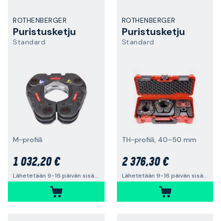
ROTHENBERGER
ROTHENBERGER
Puristusketju
Puristusketju
Standard
Standard
M-profiili
TH-profiili, 40–50 mm
1 032,20 €
2 376,30 €
Lähetetään 9-16 päivän sisällä
Lähetetään 9-16 päivän sisällä