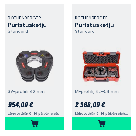
ROTHENBERGER
ROTHENBERGER
Puristusketju
Puristusketju
Standard
Standard
SV-profiili, 42 mm
M-profiili, 42–54 mm
954,00 €
2 368,00 €
Lähetetään 9-16 päivän sisällä
Lähetetään 9-16 päivän sisällä