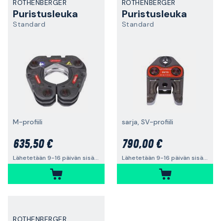
ROTHENBERGER
ROTHENBERGER
Puristusleuka
Puristusleuka
Standard
Standard
M-profiili
sarja, SV-profiili
635,50 €
790,00 €
Lähetetään 9-16 päivän sisällä
Lähetetään 9-16 päivän sisällä
ROTHENBERGER