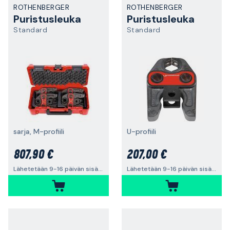
ROTHENBERGER
ROTHENBERGER
Puristusleuka
Puristusleuka
Standard
Standard
sarja, M-profiili
U-profiili
807,90 €
207,00 €
Lähetetään 9-16 päivän sisällä
Lähetetään 9-16 päivän sisällä