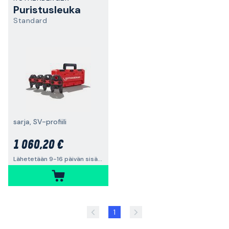
Puristusleuka
Standard
sarja, SV-profiili
1 060,20 €
Lähetetään 9-16 päivän sisällä
1