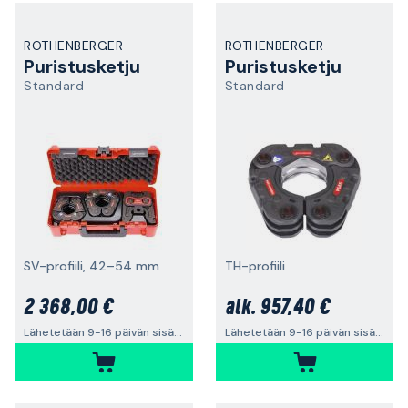
ROTHENBERGER
ROTHENBERGER
Puristusketju
Puristusketju
Standard
Standard
SV-profiili, 42–54 mm
TH-profiili
2 368,00 €
957,40 €
alk.
Lähetetään 9-16 päivän sisällä
Lähetetään 9-16 päivän sisällä