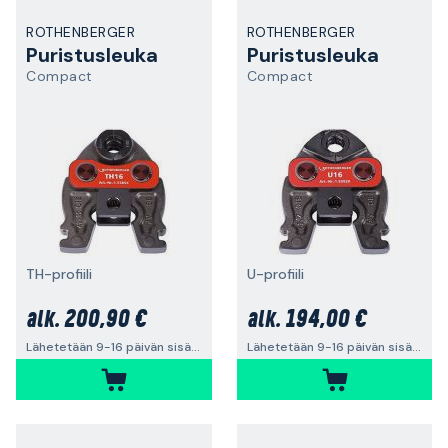
ROTHENBERGER
ROTHENBERGER
Puristusleuka
Puristusleuka
Compact
Compact
TH-profiili
U-profiili
200,90 €
194,00 €
alk.
alk.
Lähetetään 9-16 päivän sisällä
Lähetetään 9-16 päivän sisällä