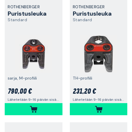
ROTHENBERGER
ROTHENBERGER
Puristusleuka
Puristusleuka
Standard
Standard
sarja, M-profiili
TH-profiili
790,00 €
231,20 €
Lähetetään 9-16 päivän sisällä
Lähetetään 9-16 päivän sisällä