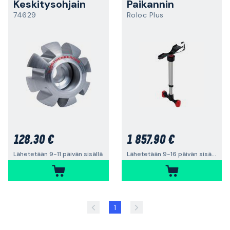
Keskitysohjain
Paikannin
74629
Roloc Plus
128,30 €
1 857,90 €
Lähetetään 9-11 päivän sisällä
Lähetetään 9-16 päivän sisällä
1