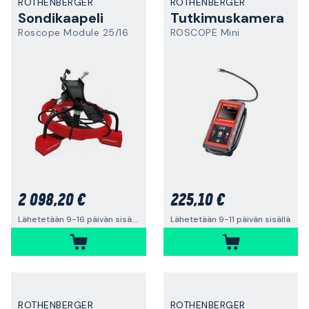
ROTHENBERGER
ROTHENBERGER
Sondikaapeli
Tutkimuskamera
Roscope Module 25/16
ROSCOPE Mini
2 098,20 €
225,10 €
Lähetetään 9-16 päivän sisällä
Lähetetään 9-11 päivän sisällä
ROTHENBERGER
ROTHENBERGER