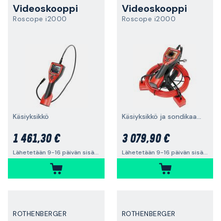
Videoskooppi
Videoskooppi
Roscope i2000
Roscope i2000
Käsiyksikkö
Käsiyksikkö ja sondikaapeli
1 461,30 €
3 079,90 €
Lähetetään 9-16 päivän sisällä
Lähetetään 9-16 päivän sisällä
ROTHENBERGER
ROTHENBERGER