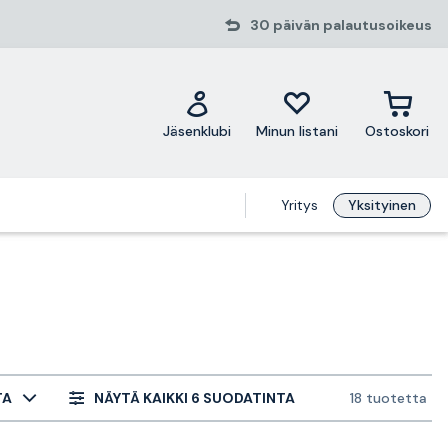
30 päivän palautusoikeus
Jäsenklubi
Minun listani
Ostoskori
Yritys
Yksityinen
TA
NÄYTÄ KAIKKI 6 SUODATINTA
18 tuotetta