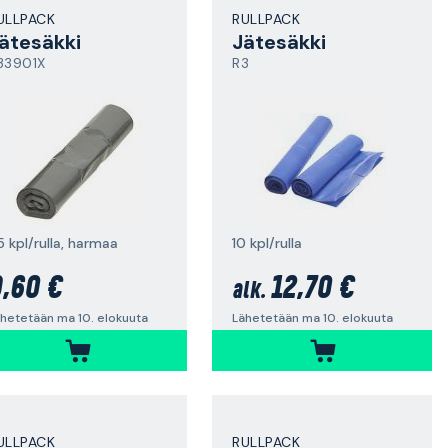
ULLPACK
RULLPACK
ätesäkki
Jätesäkki
33901X
R3
5 kpl/rulla, harmaa
10 kpl/rulla
,60 €
12,70 €
alk.
hetetään ma 10. elokuuta
Lähetetään ma 10. elokuuta
ULLPACK
RULLPACK