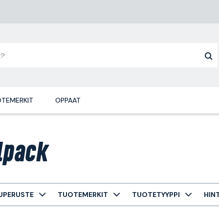
TEMERKIT
OPPAAT
lpack
UPERUSTE
TUOTEMERKIT
TUOTETYYPPI
HIN