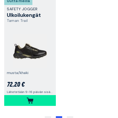
Uutta meillä
SAFETY JOGGER
Ulkoilukengät
Taman Trail
musta/khaki
72,20 €
Lähetetään 9-16 päivän sisällä