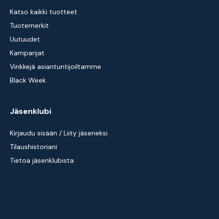
Katso kaikki tuotteet
Tuotemerkit
Uutuudet
Kampanjat
Vinkkejä asiantuntijoiltamme
Black Week
Jäsenklubi
Kirjaudu sisään / Liity jäseneksi
Tilaushistoriani
Tietoa jäsenklubista