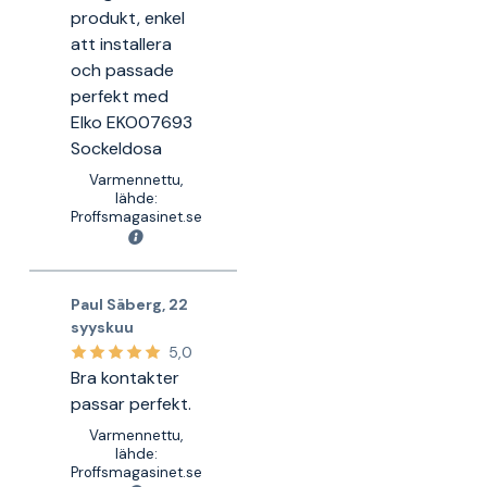
produkt, enkel
att installera
och passade
perfekt med
Elko EKO07693
Sockeldosa
Varmennettu,
lähde:
Proffsmagasinet.se
Paul Säberg
,
22
syyskuu
5,0
Bra kontakter
passar perfekt.
Varmennettu,
lähde:
Proffsmagasinet.se