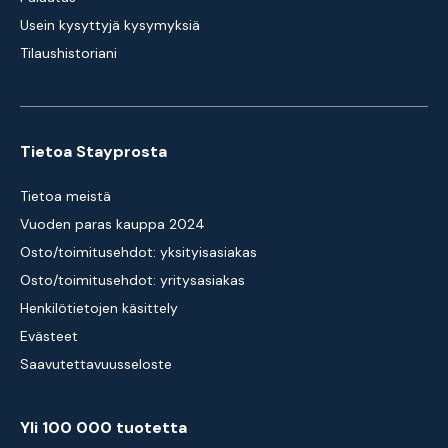
Usein kysyttyjä kysymyksiä
Tilaushistoriani
Tietoa Stayprosta
Tietoa meistä
Vuoden paras kauppa 2024
Osto/toimitusehdot: yksityisasiakas
Osto/toimitusehdot: yritysasiakas
Henkilötietojen käsittely
Evästeet
Saavutettavuusseloste
Yli 100 000 tuotetta