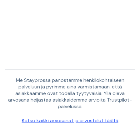
Me Stayprossa panostamme henkilökohtaiseen
palveluun ja pyrimme aina varmistamaan, että
asiakkaamme ovat todella tyytyväisiä. Yllä oleva
arvosana heijastaa asiakkaidemme arvioita Trustpilot-
palvelussa.
Katso kaikki arvosanat ja arvostelut täältä