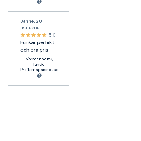
Janne
,
20
joulukuu
5,0
Funkar perfekt
och bra pris
Varmennettu,
lähde:
Proffsmagasinet.se