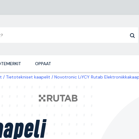
TEMERKIT
OPPAAT
t
Tietotekniset kaapelit
Novotronic LiYCY Rutab Elektroniikkakaap
apeli