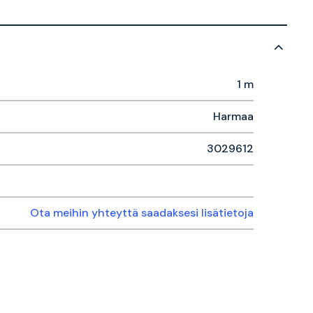
1 m
Harmaa
3029612
Ota meihin yhteyttä saadaksesi lisätietoja