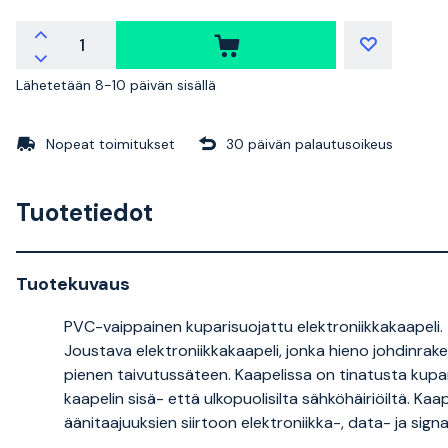
Lähetetään 8-10 päivän sisällä
Nopeat toimitukset
30 päivän palautusoikeus
Tuotetiedot
Tuotekuvaus
PVC-vaippainen kuparisuojattu elektroniikkakaapeli.
Joustava elektroniikkakaapeli, jonka hieno johdinra
pienen taivutussäteen. Kaapelissa on tinatusta kupa
kaapelin sisä- että ulkopuolisilta sähköhäiriöiltä. Kaa
äänitaajuuksien siirtoon elektroniikka-, data- ja signaa