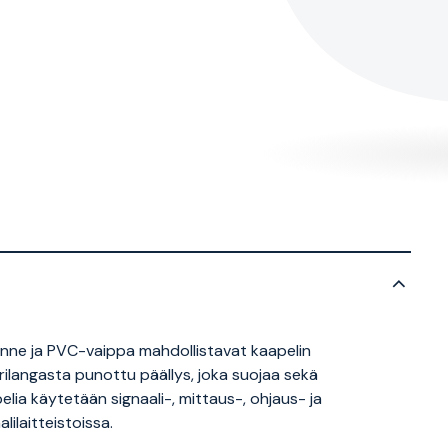
kenne ja PVC-vaippa mahdollistavat kaapelin
rilangasta punottu päällys, joka suojaa sekä
pelia käytetään signaali-, mittaus-, ohjaus- ja
lilaitteistoissa.