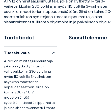
ATV12 on minitaajuusmuuttaja, joka on kytketty 1- tai 3-
vaiheverkkoihin 230 voltilla ja myös 110 voltilla 3-vaiheisten
asynkronimoottorien nopeudensäätöön. Siinä on kolme 2
moottorilähtöä syöttöjännitteestä riippumatta ja aina
sisäänrakennettu liitäntä ohjelmointiin ja paikalliseen ohjau
Tuotetiedot
Suosittelemme
Tuotekuvaus
ATV12 on minitaajuusmuuttaja,
joka on kytketty 1- tai 3-
vaiheverkkoihin 230 voltilla ja
myös 110 voltilla 3-vaiheisten
asynkronimoottorien
nopeudensäätöön. Siinä on
kolme 200-240 V
moottorilähtöä
syöttöjännitteestä riippumatta
ja aina sisäänrakennettu liitäntä