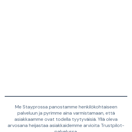
Me Stayprossa panostamme henkilökohtaiseen
palveluun ja pyrimme aina varmistamaan, että
asiakkaamme ovat todella tyytyväisiä. Yllä oleva
arvosana heijastaa asiakkaidemme arvioita Trustpilot-
palvelussa.