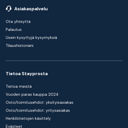
Asiakaspalvelu
Ota yhteyttä
Palautus
Usein kysyttyjä kysymyksiä
Tilaushistoriani
Tietoa Stayprosta
Tietoa meistä
Vuoden paras kauppa 2024
Osto/toimitusehdot: yksityisasiakas
Osto/toimitusehdot: yritysasiakas
Henkilötietojen käsittely
Evästeet