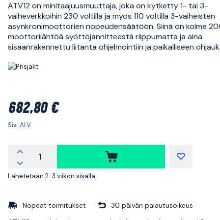
ATV12 on minitaajuusmuuttaja, joka on kytketty 1- tai 3-
vaiheverkkoihin 230 voltilla ja myös 110 voltilla 3-vaiheisten
asynkronimoottorien nopeudensäätöön. Siinä on kolme 2
moottorilähtöä syöttöjännitteestä riippumatta ja aina
sisäänrakennettu liitäntä ohjelmointiin ja paikalliseen ohjau
682,80 €
Sis. ALV
Lähetetään 2-3 viikon sisällä
Nopeat toimitukset
30 päivän palautusoikeus