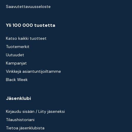
Saavutettavuusseloste
Yli 100 000 tuotetta
Katso kaikki tuotteet
Tuotemerkit
Uutuudet
Kampanjat
Vinkkejä asiantuntijoiltamme
Black Week
Jäsenklubi
Kirjaudu sisään / Liity jäseneksi
Tilaushistoriani
Tietoa jäsenklubista