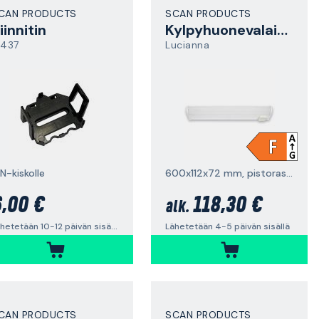
CAN PRODUCTS
SCAN PRODUCTS
iinnitin
Kylpyhuonevalaisin
2437
Lucianna
N-kiskolle
600x112x72 mm, pistorasialla
,00 €
118,30 €
alk.
Lähetetään 10-12 päivän sisällä
Lähetetään 4-5 päivän sisällä
CAN PRODUCTS
SCAN PRODUCTS