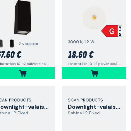
3000 K, 1,2 W
2 versiota
7,60 €
18,60 €
Lähetetään 10-12 päivän sisällä
Lähetetään 10-12 päivän sisällä
CAN PRODUCTS
SCAN PRODUCTS
Downlight-valaisin
Downlight-valaisin
abina LP Fixed
Sabina LP Fixed