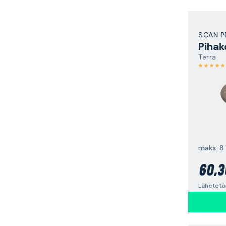
SCAN 
Pihak
Terra
maks. 8
60,3
Lähetetä