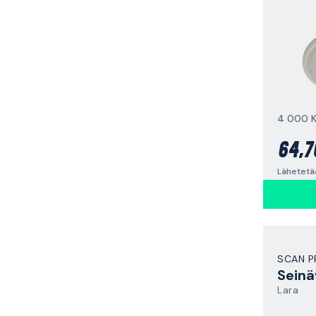
4 000 K,
64,7
SCAN 
Seinä
Lara