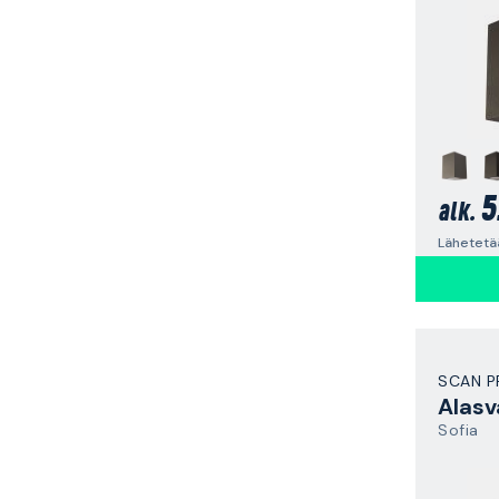
5
alk.
SCAN 
Alasv
Sofia