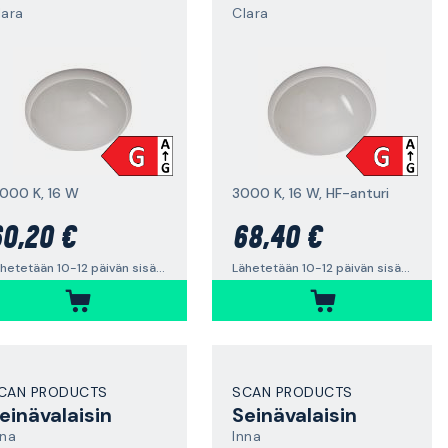
lara
Clara
 000 K, 16 W
3000 K, 16 W, HF-anturi
0,20 €
68,40 €
Lähetetään 10-12 päivän sisällä
Lähetetään 10-12 päivän sisällä
CAN PRODUCTS
SCAN PRODUCTS
einävalaisin
Seinävalaisin
nna
Inna