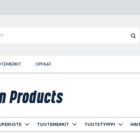
TEMERKIT
OPPAAT
n Products
UPERUSTE
TUOTEMERKIT
TUOTETYYPPI
HIN