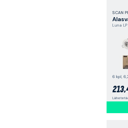
SCAN 
Alasv
Luna LP
6 kpl, 6
213,
Lähetetä