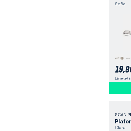
Sofia
19,9
SCAN 
Plafo
Clara