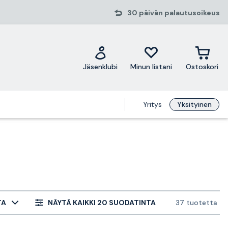
30 päivän palautusoikeus
Jäsenklubi
Minun listani
Ostoskori
Yritys
Yksityinen
TA
NÄYTÄ KAIKKI 20 SUODATINTA
37 tuotetta