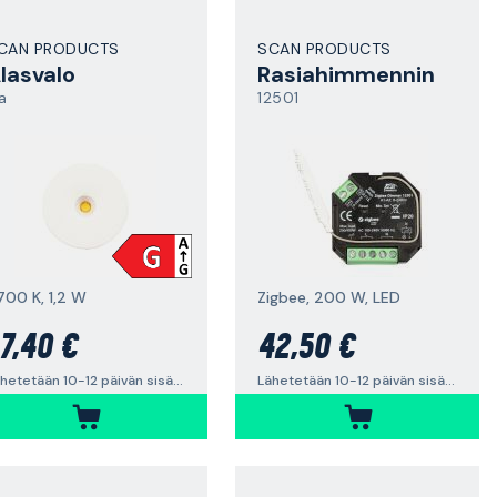
CAN PRODUCTS
SCAN PRODUCTS
lasvalo
Rasiahimmennin
a
12501
700 K, 1,2 W
Zigbee, 200 W, LED
7,40 €
42,50 €
Lähetetään 10-12 päivän sisällä
Lähetetään 10-12 päivän sisällä