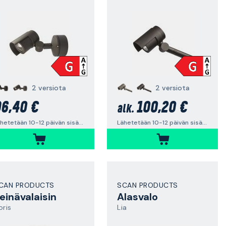
2 versiota
2 versiota
6,40 €
100,20 €
alk.
Lähetetään 10-12 päivän sisällä
Lähetetään 10-12 päivän sisällä
CAN PRODUCTS
SCAN PRODUCTS
einävalaisin
Alasvalo
oris
Lia