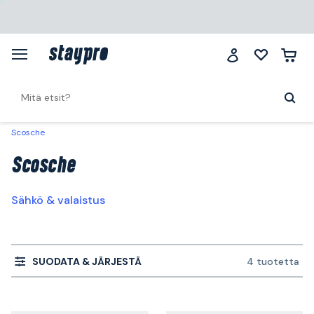
Scosche
Scosche
Sähkö & valaistus
SUODATA & JÄRJESTÄ
4 tuotetta