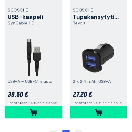
SCOSCHE
SCOSCHE
USB-kaapeli
Tupakansytytintulppa
SynCable HD
Revolt
USB-A – USB-C, musta
2 x 2,4 mAh, USB-A
39,50 €
27,20 €
Lähetetään 24 tunnin sisällä!
Lähetetään 24 tunnin sisällä!