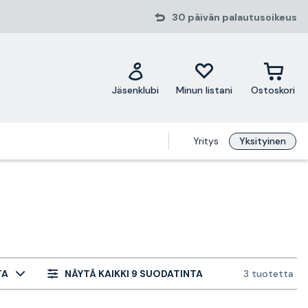
30 päivän palautusoikeus
Jäsenklubi
Minun listani
Ostoskori
Yritys
Yksityinen
TA
NÄYTÄ KAIKKI 9 SUODATINTA
3 tuotetta