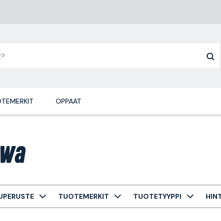
TEMERKIT
OPPAAT
wa
UPERUSTE
TUOTEMERKIT
TUOTETYYPPI
HIN