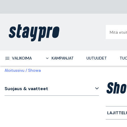
VALIKOIMA
KAMPANJAT
UUTUUDET
TUO
Aloitussivu
Showa
Sho
Suojaus & vaatteet
LAJITTEL