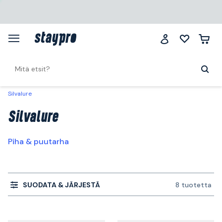
Silvalure
Silvalure
Piha & puutarha
SUODATA & JÄRJESTÄ
8 tuotetta