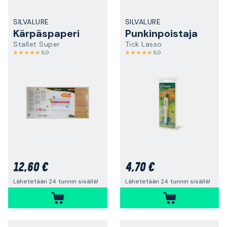
SILVALURE
SILVALURE
Kärpäspaperi
Punkinpoistaja
Stallet Super
Tick Lasso
5,0
5,0
12,60 €
4,70 €
Lähetetään 24 tunnin sisällä!
Lähetetään 24 tunnin sisällä!