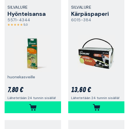
SILVALURE
SILVALURE
Hyönteisansa
Kärpäspaperi
5571-4344
6015-384
5,0
huonekasveille
7,80 €
13,60 €
Lähetetään 24 tunnin sisällä!
Lähetetään 24 tunnin sisällä!