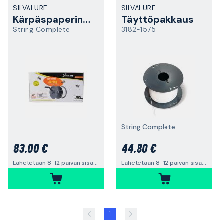
SILVALURE
SILVALURE
Kärpäspaperinauha
Täyttöpakkaus
String Complete
3182-1575
String Complete
83,00 €
44,80 €
Lähetetään 8-12 päivän sisällä
Lähetetään 8-12 päivän sisällä
1