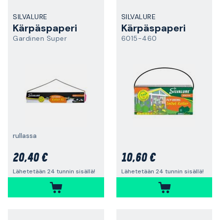
SILVALURE
SILVALURE
Kärpäspaperi
Kärpäspaperi
Gardinen Super
6015-460
rullassa
20,40 €
10,60 €
Lähetetään 24 tunnin sisällä!
Lähetetään 24 tunnin sisällä!