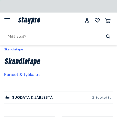
Skandiatape
Skandiatape
Koneet & työkalut
SUODATA & JÄRJESTÄ
2 tuotetta