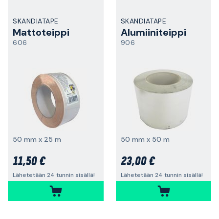
SKANDIATAPE
SKANDIATAPE
Mattoteippi
Alumiiniteippi
606
906
50 mm x 25 m
50 mm x 50 m
11,50 €
23,00 €
Lähetetään 24 tunnin sisällä!
Lähetetään 24 tunnin sisällä!