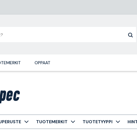
TEMERKIT
OPPAAT
pec
UPERUSTE
TUOTEMERKIT
TUOTETYYPPI
HIN