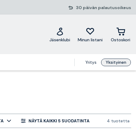
30 päivän palautusoikeus
Jäsenklubi
Minun listani
Ostoskori
Yritys
Yksityinen
TA
NÄYTÄ KAIKKI 5 SUODATINTA
4 tuotetta