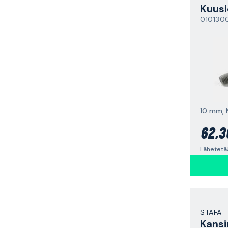
Kuusi
010130
62,3
Lähetetä
STAFA
Kansi