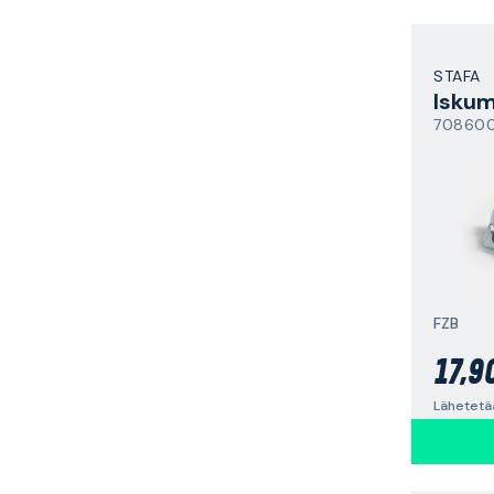
STAFA
Iskum
70860
FZB
17,9
Lähetetä