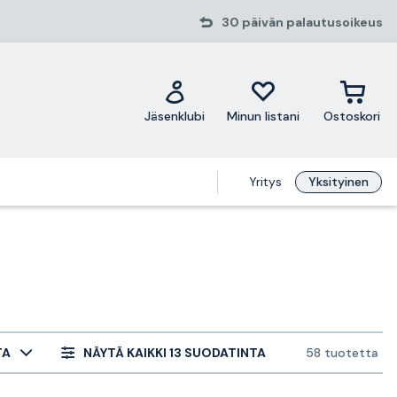
30 päivän palautusoikeus
Jäsenklubi
Minun listani
Ostoskori
Yritys
Yksityinen
TA
NÄYTÄ KAIKKI 13 SUODATINTA
58 tuotetta