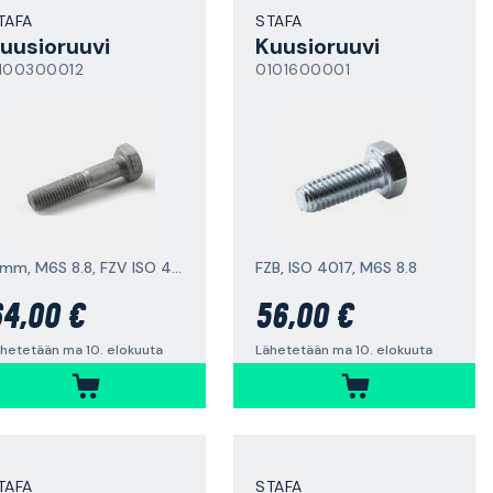
TAFA
STAFA
uusioruuvi
Kuusioruuvi
100300012
0101600001
8 mm, M6S 8.8, FZV ISO 4014
FZB, ISO 4017, M6S 8.8
4,00 €
56,00 €
hetetään ma 10. elokuuta
Lähetetään ma 10. elokuuta
TAFA
STAFA