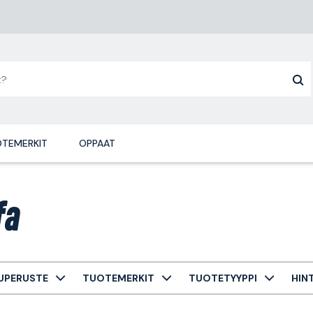
TEMERKIT
OPPAAT
fa
UPERUSTE
TUOTEMERKIT
TUOTETYYPPI
HIN