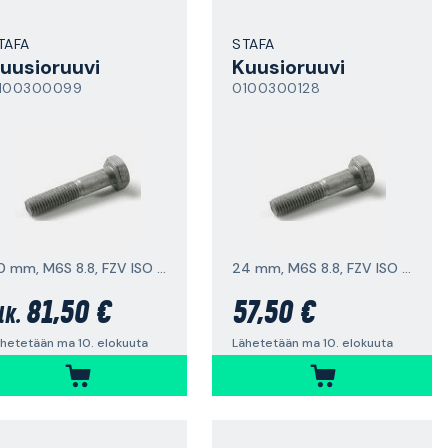
TAFA
STAFA
uusioruuvi
Kuusioruuvi
100300099
0100300128
20 mm, M6S 8.8, FZV ISO 4014
24 mm, M6S 8.8, FZV ISO 4014
81,50 €
57,50 €
lk.
hetetään ma 10. elokuuta
Lähetetään ma 10. elokuuta