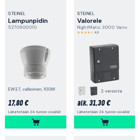
STEINEL
STEINEL
Lampunpidin
Valorele
5270900010
NightMatic 3000 Vario
4,9
EW27, valkoinen, 100W
2 versiota
17,80 €
31,30 €
alk.
Lähetetään 24 tunnin sisällä!
Lähetetään 24 tunnin sisällä!