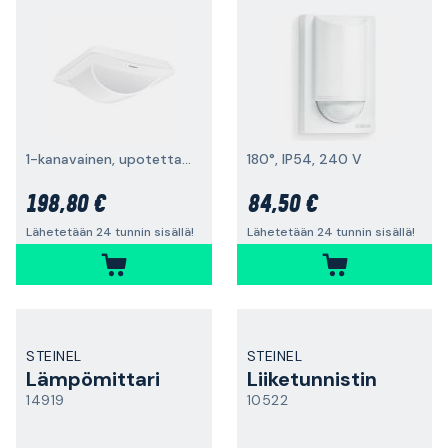
1-kanavainen, upotettava
180°, IP54, 240 V
198,80 €
84,50 €
Lähetetään 24 tunnin sisällä!
Lähetetään 24 tunnin sisällä!
STEINEL
STEINEL
Lämpömittari
Liiketunnistin
14919
10522