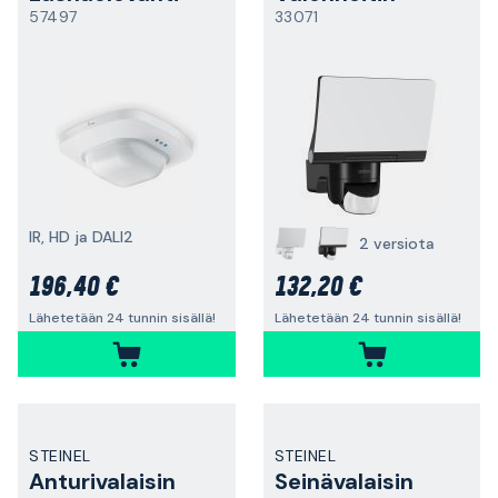
57497
33071
IR, HD ja DALI2
2 versiota
196,40 €
132,20 €
Lähetetään 24 tunnin sisällä!
Lähetetään 24 tunnin sisällä!
STEINEL
STEINEL
Anturivalaisin
Seinävalaisin