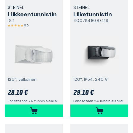
STEINEL
STEINEL
Liikkeentunnistin
Liiketunnistin
IS 1
4007841600419
5,0
120°, valkoinen
120°, IP54, 240 V
28,10 €
29,10 €
Lähetetään 24 tunnin sisällä!
Lähetetään 24 tunnin sisällä!