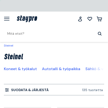
Steinel
Steinel
Koneet & työkalut
Autotalli & työpaikka
Sähkö & val
SUODATA & JÄRJESTÄ
135 tuotetta