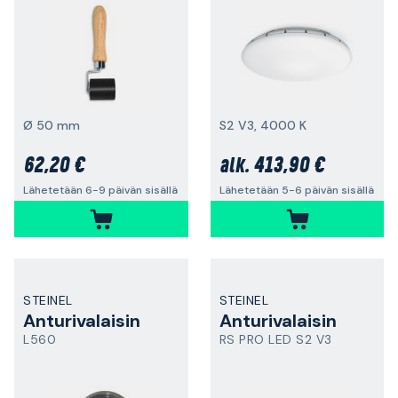
Ø 50 mm
S2 V3, 4000 K
62,20 €
413,90 €
alk.
Lähetetään 6-9 päivän sisällä
Lähetetään 5-6 päivän sisällä
STEINEL
STEINEL
Anturivalaisin
Anturivalaisin
L560
RS PRO LED S2 V3