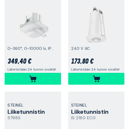
0-360°, 0-10000 lx, IP20
240 V AC
349,40 €
173,80 €
Lähetetään 24 tunnin sisällä!
Lähetetään 24 tunnin sisällä!
STEINEL
STEINEL
Liiketunnistin
Liiketunnistin
57985
IS 2180 ECO