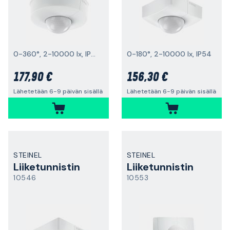
0-360°, 2-10000 lx, IP54
0-180°, 2-10000 lx, IP54
177,90 €
156,30 €
Lähetetään 6-9 päivän sisällä
Lähetetään 6-9 päivän sisällä
STEINEL
STEINEL
Liiketunnistin
Liiketunnistin
10546
10553