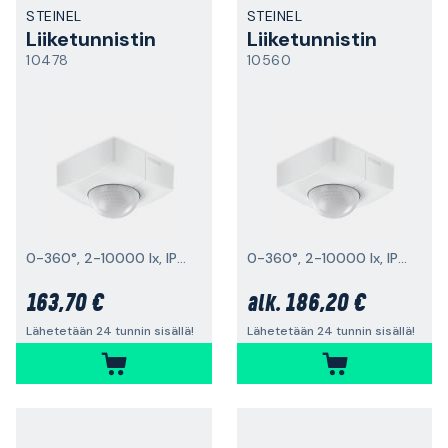
STEINEL
STEINEL
Liiketunnistin
Liiketunnistin
10478
10560
0-360°, 2-10000 lx, IP54
0-360°, 2-10000 lx, IP54
163,70 €
186,20 €
alk.
Lähetetään 24 tunnin sisällä!
Lähetetään 24 tunnin sisällä!