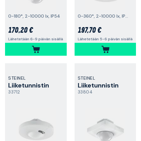
0-180°, 2-10000 lx, IP54
0-360°, 2-10000 lx, IP54
170,20 €
197,70 €
Lähetetään 6-9 päivän sisällä
Lähetetään 5-6 päivän sisällä
STEINEL
STEINEL
Liiketunnistin
Liiketunnistin
33712
33804