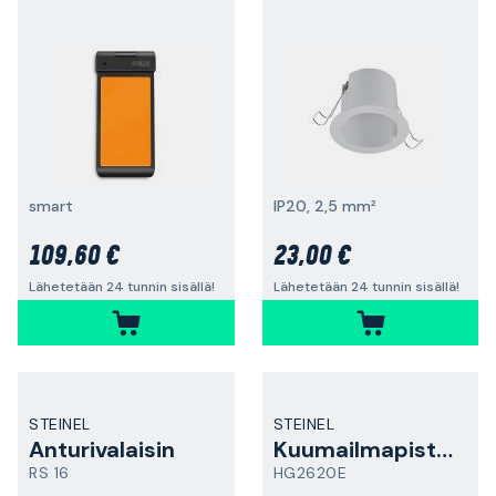
smart
IP20, 2,5 mm²
109,60 €
23,00 €
Lähetetään 24 tunnin sisällä!
Lähetetään 24 tunnin sisällä!
STEINEL
STEINEL
Anturivalaisin
Kuumailmapistooli
RS 16
HG2620E