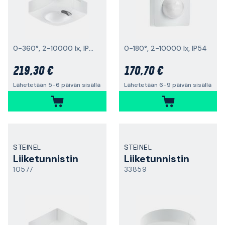
0-360°, 2-10000 lx, IP54
0-180°, 2-10000 lx, IP54
219,30 €
170,70 €
Lähetetään 5-6 päivän sisällä
Lähetetään 6-9 päivän sisällä
STEINEL
STEINEL
Liiketunnistin
Liiketunnistin
10577
33859