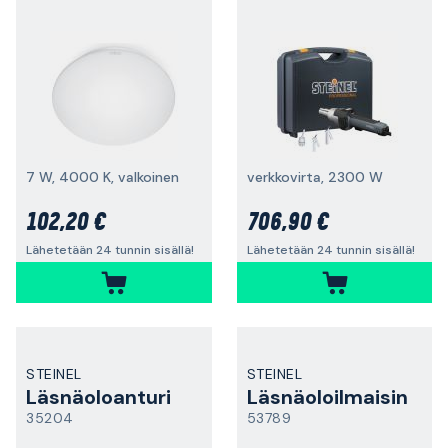
7 W, 4000 K, valkoinen
verkkovirta, 2300 W
102,20 €
706,90 €
Lähetetään 24 tunnin sisällä!
Lähetetään 24 tunnin sisällä!
STEINEL
STEINEL
Läsnäoloanturi
Läsnäoloilmaisin
35204
53789