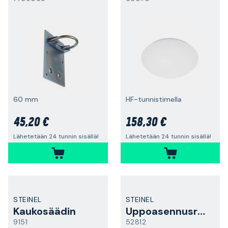
60 mm
HF-tunnistimella
45,20 €
158,30 €
Lähetetään 24 tunnin sisällä!
Lähetetään 24 tunnin sisällä!
STEINEL
STEINEL
Kaukosäädin
Uppoasennusrasia
9151
52812