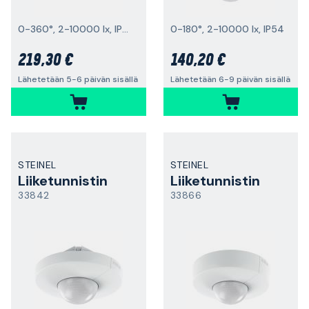
0-360°, 2-10000 lx, IP54
0-180°, 2-10000 lx, IP54
219,30 €
140,20 €
Lähetetään 5-6 päivän sisällä
Lähetetään 6-9 päivän sisällä
STEINEL
STEINEL
Liiketunnistin
Liiketunnistin
33842
33866