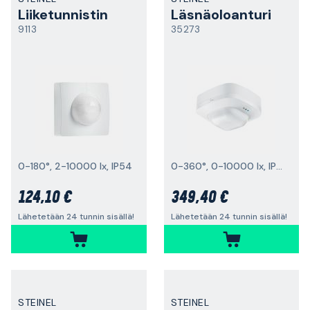
Liiketunnistin
Läsnäoloanturi
9113
35273
0-180°, 2-10000 lx, IP54
0-360°, 0-10000 lx, IP20
124,10 €
349,40 €
Lähetetään 24 tunnin sisällä!
Lähetetään 24 tunnin sisällä!
STEINEL
STEINEL