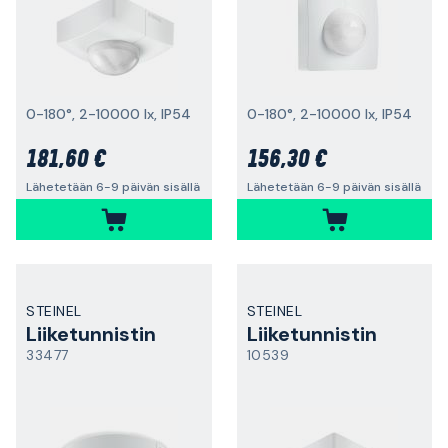
0-180°, 2-10000 lx, IP54
0-180°, 2-10000 lx, IP54
181,60 €
156,30 €
Lähetetään 6-9 päivän sisällä
Lähetetään 6-9 päivän sisällä
STEINEL
STEINEL
Liiketunnistin
Liiketunnistin
33477
10539