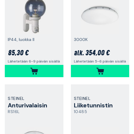
IP44, luokka II
3000K
85,30 €
354,00 €
alk.
Lähetetään 6-9 päivän sisällä
Lähetetään 5-6 päivän sisällä
STEINEL
STEINEL
Anturivalaisin
Liiketunnistin
RS16L
10485