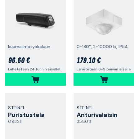
kuumailmatyökaluun
0-180°, 2-10000 lx, IP54
96,60 €
179,10 €
Lähetetään 24 tunnin sisällä!
Lähetetään 6-9 päivän sisällä
STEINEL
STEINEL
Puristustela
Anturivalaisin
093211
35808