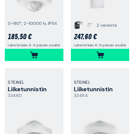
0-180°, 2-10000 lx, IP54
2 versiota
185,50 €
247,60 €
Lähetetään 6-9 päivän sisällä
Lähetetään 6-9 päivän sisällä
STEINEL
STEINEL
Liiketunnistin
Liiketunnistin
33460
33484