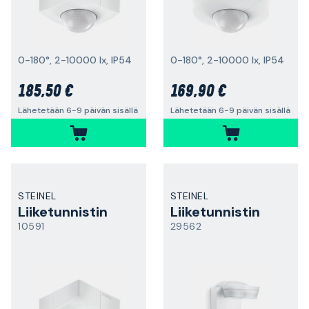
0-180°, 2-10000 lx, IP54
0-180°, 2-10000 lx, IP54
185,50 €
169,90 €
Lähetetään 6-9 päivän sisällä
Lähetetään 6-9 päivän sisällä
STEINEL
STEINEL
Liiketunnistin
Liiketunnistin
10591
29562