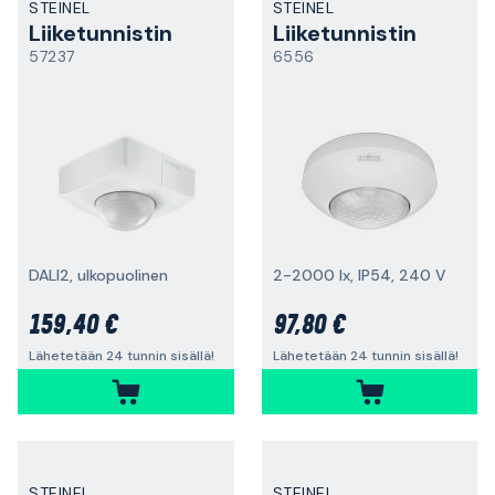
STEINEL
STEINEL
Liiketunnistin
Liiketunnistin
57237
6556
DALI2, ulkopuolinen
2-2000 lx, IP54, 240 V
159,40 €
97,80 €
Lähetetään 24 tunnin sisällä!
Lähetetään 24 tunnin sisällä!
STEINEL
STEINEL