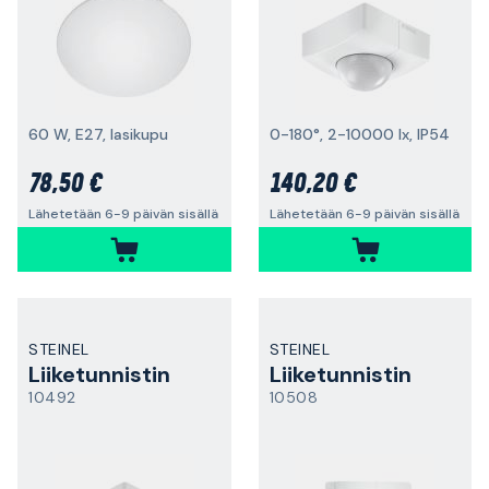
60 W, E27, lasikupu
0-180°, 2-10000 lx, IP54
78,50 €
140,20 €
Lähetetään 6-9 päivän sisällä
Lähetetään 6-9 päivän sisällä
STEINEL
STEINEL
Liiketunnistin
Liiketunnistin
10492
10508