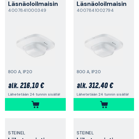
Läsnäoloilmaisin
Läsnäoloilmaisin
4007841000349
4007841002794
800 A, IP20
800 A, IP20
216,10 €
312,40 €
alk.
alk.
Lähetetään 24 tunnin sisällä!
Lähetetään 24 tunnin sisällä!
STEINEL
STEINEL