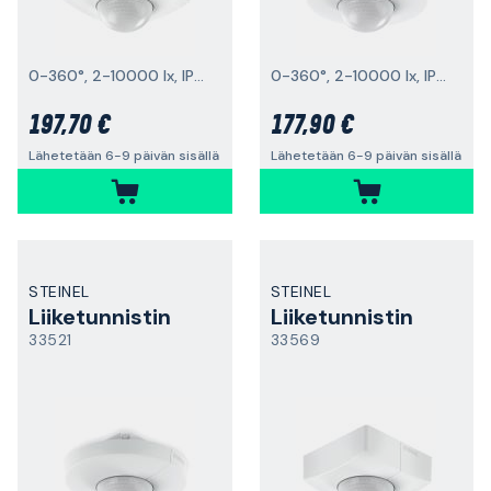
0-360°, 2-10000 lx, IP54
0-360°, 2-10000 lx, IP54
197,70 €
177,90 €
Lähetetään 6-9 päivän sisällä
Lähetetään 6-9 päivän sisällä
STEINEL
STEINEL
Liiketunnistin
Liiketunnistin
33521
33569