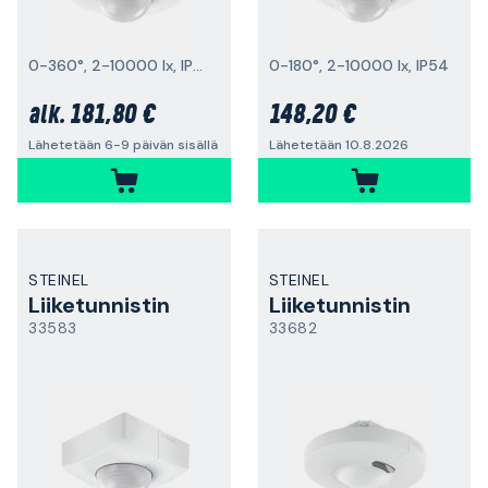
0-360°, 2-10000 lx, IP54
0-180°, 2-10000 lx, IP54
181,80 €
148,20 €
alk.
Lähetetään 6-9 päivän sisällä
Lähetetään 10.8.2026
STEINEL
STEINEL
Liiketunnistin
Liiketunnistin
33583
33682