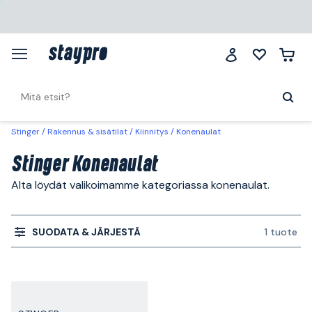
Stinger
Rakennus & sisätilat
Kiinnitys
Konenaulat
Stinger Konenaulat
Alta löydät valikoimamme kategoriassa konenaulat.
SUODATA & JÄRJESTÄ
1 tuote