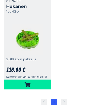
STINGER
Hakanen
136420
2016 kpl:n pakkaus
116,60 €
Lähetetään 24 tunnin sisällä!
1