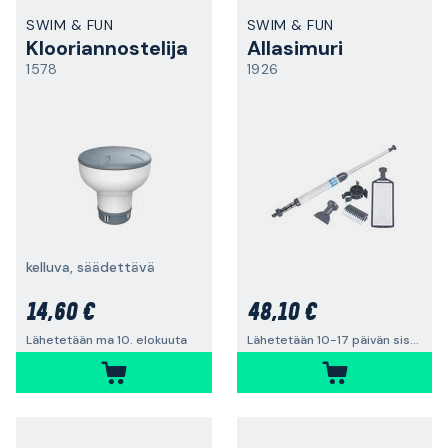
SWIM & FUN
SWIM & FUN
Klooriannostelija
Allasimuri
1578
1926
kelluva, säädettävä
14,60 €
48,10 €
Lähetetään ma 10. elokuuta
Lähetetään 10-17 päivän sisällä