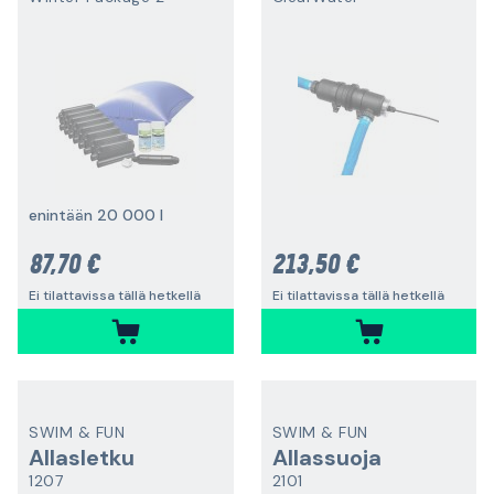
enintään 20 000 l
87,70 €
213,50 €
Ei tilattavissa tällä hetkellä
Ei tilattavissa tällä hetkellä
SWIM & FUN
SWIM & FUN
Allasletku
Allassuoja
1207
2101