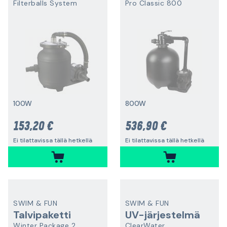
Filterballs System
Pro Classic 800
100W
800W
153,20 €
536,90 €
Ei tilattavissa tällä hetkellä
Ei tilattavissa tällä hetkellä
SWIM & FUN
SWIM & FUN
Talvipaketti
UV-järjestelmä
Winter Package 2
ClearWater