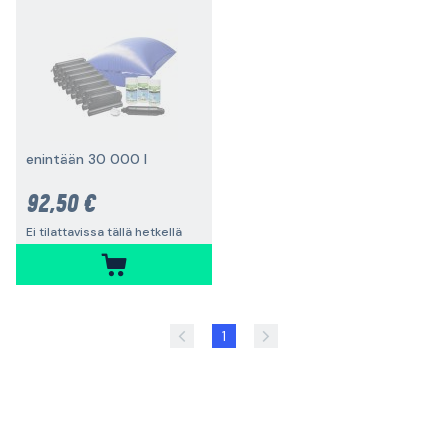
enintään 30 000 l
92,50 €
Ei tilattavissa tällä hetkellä
1