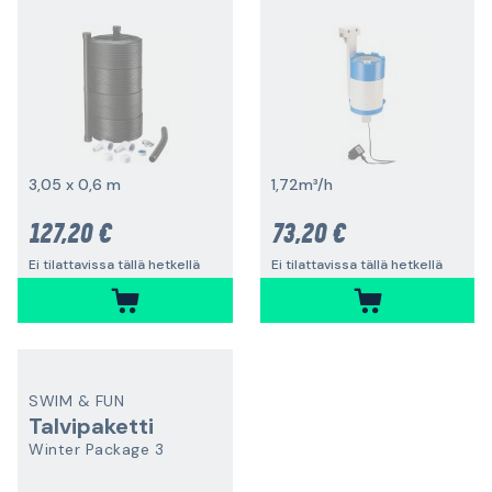
3,05 x 0,6 m
1,72m³/h
127,20 €
73,20 €
Ei tilattavissa tällä hetkellä
Ei tilattavissa tällä hetkellä
SWIM & FUN
Talvipaketti
Winter Package 3