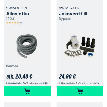
SWIM & FUN
SWIM & FUN
Allasletku
Jakoventtiili
1503
Bypass
5,0
harmaa
20,40 €
24,90 €
alk.
Lähetetään 5-7 päivän sisällä
Lähetetään 2-3 viikon sisällä