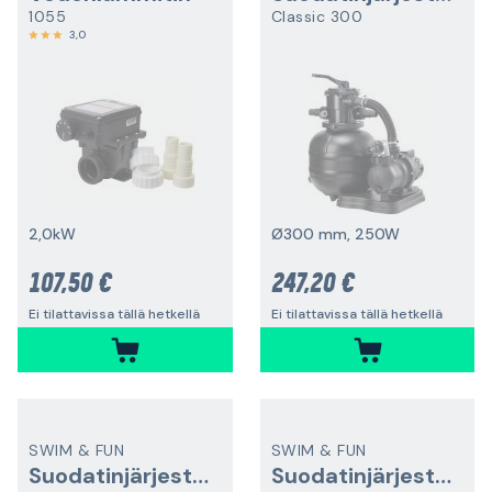
1055
Classic 300
3,0
2,0kW
Ø300 mm, 250W
107,50 €
247,20 €
Ei tilattavissa tällä hetkellä
Ei tilattavissa tällä hetkellä
SWIM & FUN
SWIM & FUN
Suodatinjärjestelmä
Suodatinjärjestelmä