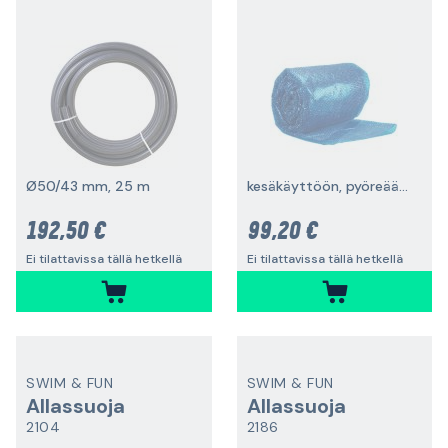
Ø50/43 mm, 25 m
kesäkäyttöön, pyöreään uima-altaaseen
192,50 €
99,20 €
Ei tilattavissa tällä hetkellä
Ei tilattavissa tällä hetkellä
SWIM & FUN
SWIM & FUN
Allassuoja
Allassuoja
2104
2186