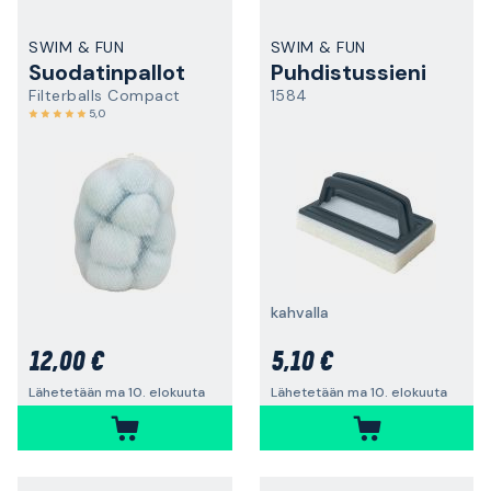
SWIM & FUN
SWIM & FUN
Suodatinpallot
Puhdistussieni
Filterballs Compact
1584
5,0
kahvalla
12,00 €
5,10 €
Lähetetään ma 10. elokuuta
Lähetetään ma 10. elokuuta