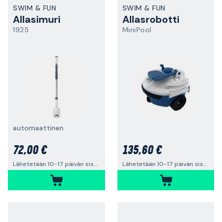
SWIM & FUN
SWIM & FUN
Allasimuri
Allasrobotti
1925
MiniPool
automaattinen
72,00 €
135,60 €
Lähetetään 10-17 päivän sisällä
Lähetetään 10-17 päivän sisällä