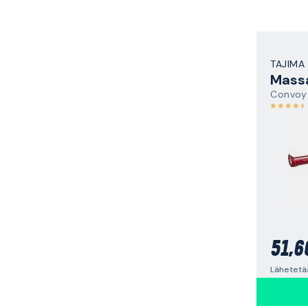
TAJIMA
Massa
Convoy
51,6
Lähetetä