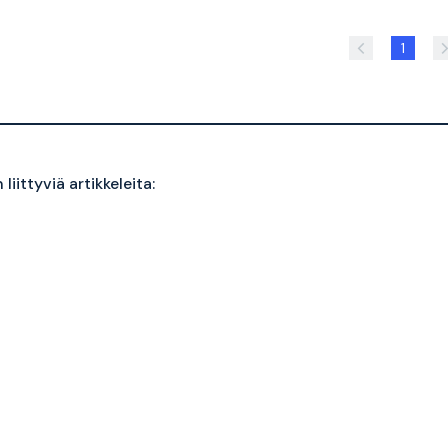
1
liittyviä artikkeleita: