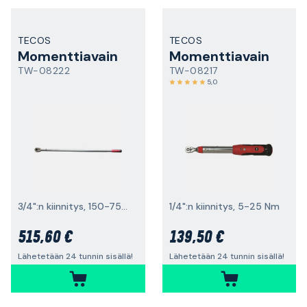
TECOS
TECOS
Momenttiavain
Momenttiavain
TW-08222
TW-08217
5,0
3/4":n kiinnitys, 150-750 Nm
1/4":n kiinnitys, 5-25 Nm
515,60 €
139,50 €
Lähetetään 24 tunnin sisällä!
Lähetetään 24 tunnin sisällä!