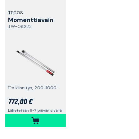
TECOS
Momenttiavain
TW-08223
1":n kiinnitys, 200-1000 Nm, ei käännettävä
772,00 €
Lähetetään 6-7 päivän sisällä