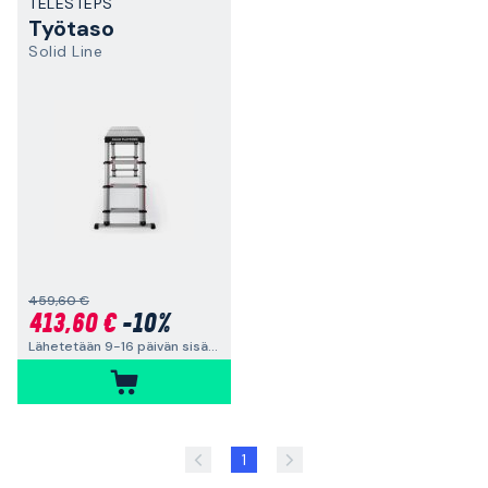
TELESTEPS
Työtaso
Solid Line
459,60 €
413,60 €
-10%
Lähetetään 9-16 päivän sisällä
1