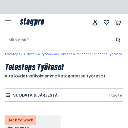
Telesteps
Autotalli & työpaikka
Tikkaat & telineet
Telineet
Työtasot
Telesteps Työtasot
Alta löydät valikoimamme kategoriassa työtasot.
SUODATA & JÄRJESTÄ
1 tuote
Back to work