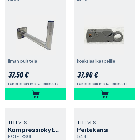
ilman pultteja
koaksiaalikaapelille
37,50 €
37,90 €
Lähetetään ma 10. elokuuta
Lähetetään ma 10. elokuuta
TELEVES
TELEVES
Kompressiokytkin
Peitekansi
PCT-TRS6L
5441