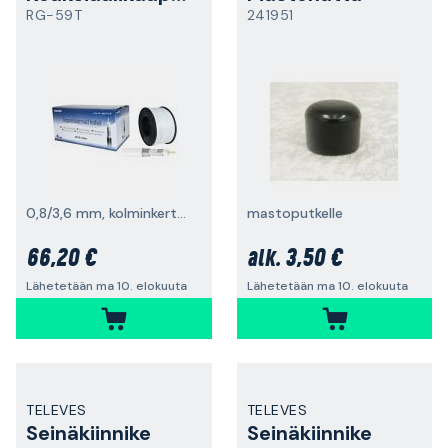
RG-59T
241951
0,8/3,6 mm, kolminkertainen suoja, 100 m
mastoputkelle
66,20 €
3,50 €
alk.
Lähetetään ma 10. elokuuta
Lähetetään ma 10. elokuuta
TELEVES
TELEVES
Seinäkiinnike
Seinäkiinnike