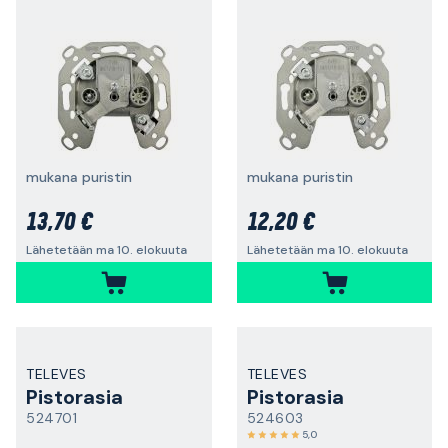
mukana puristin
mukana puristin
13,70 €
12,20 €
Lähetetään ma 10. elokuuta
Lähetetään ma 10. elokuuta
TELEVES
TELEVES
Pistorasia
Pistorasia
524701
524603
5,0