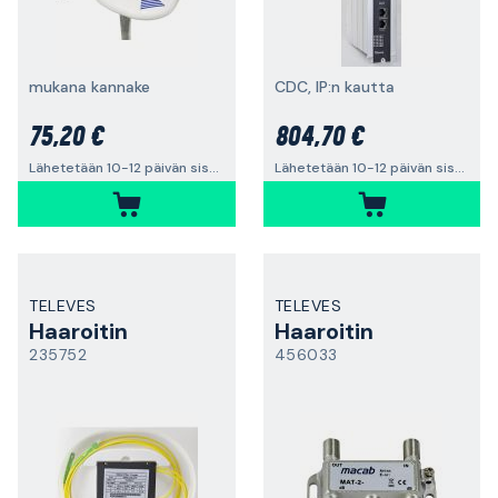
mukana kannake
CDC, IP:n kautta
75,20 €
804,70 €
Lähetetään 10-12 päivän sisällä
Lähetetään 10-12 päivän sisällä
TELEVES
TELEVES
Haaroitin
Haaroitin
235752
456033