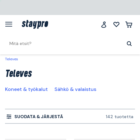
Televes
Televes
Koneet & työkalut
Sähkö & valaistus
SUODATA & JÄRJESTÄ
142 tuotetta