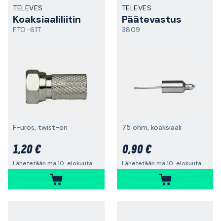
TELEVES
TELEVES
Koaksiaaliliitin
Päätevastus
FTO-61T
3809
F-uros, twist-on
75 ohm, koaksiaali
1,20 €
0,90 €
Lähetetään ma 10. elokuuta
Lähetetään ma 10. elokuuta