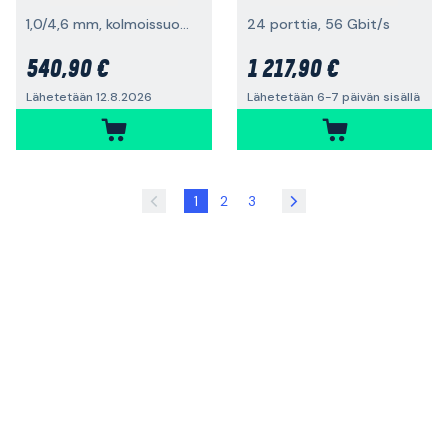
1,0/4,6 mm, kolmoissuojattu
24 porttia, 56 Gbit/s
540,90 €
1 217,90 €
Lähetetään 12.8.2026
Lähetetään 6-7 päivän sisällä
1
2
3