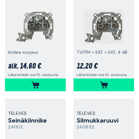
korkea suojaus
TV/FM + SAT + SAT, 4 dB
14,60 €
12,20 €
alk.
Lähetetään ma 10. elokuuta
Lähetetään ma 10. elokuuta
TELEVES
TELEVES
Seinäkiinnike
Silmukkaruuvi
241103
240852