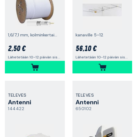
1,6/7,1 mm, kolminkertainen suoja, 1 m
kanaville 5–12
2,50 €
56,10 €
Lähetetään 10-12 päivän sisällä
Lähetetään 10-12 päivän sisällä
TELEVES
TELEVES
Antenni
Antenni
144422
650102