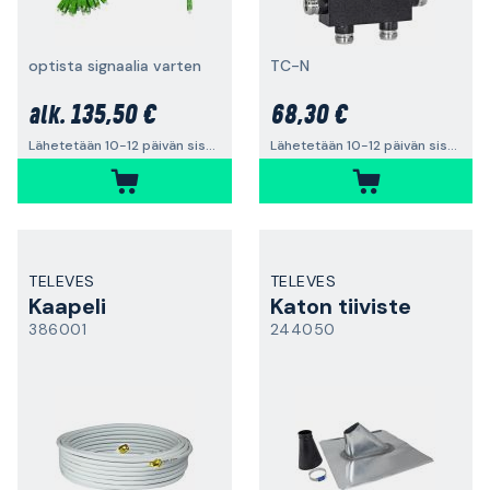
optista signaalia varten
TC-N
135,50 €
68,30 €
alk.
Lähetetään 10-12 päivän sisällä
Lähetetään 10-12 päivän sisällä
TELEVES
TELEVES
Kaapeli
Katon tiiviste
386001
244050