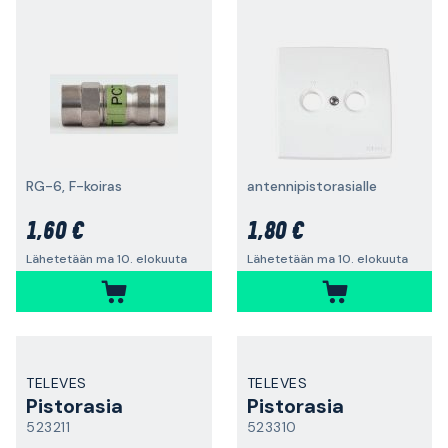
RG-6, F-koiras
antennipistorasialle
1,60 €
1,80 €
Lähetetään ma 10. elokuuta
Lähetetään ma 10. elokuuta
TELEVES
TELEVES
Pistorasia
Pistorasia
523211
523310