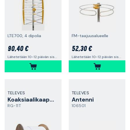
LTE700, 4 dipolia
FM-taajuusalueelle
90,40 €
52,30 €
Lähetetään 10-12 päivän sisällä
Lähetetään 10-12 päivän sisällä
TELEVES
TELEVES
Koaksiaalikaapeli
Antenni
RG-11T
106501