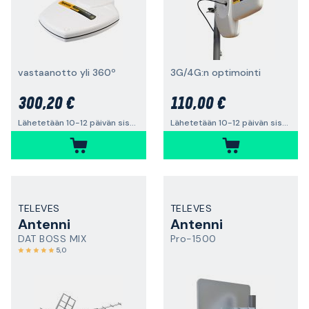
vastaanotto yli 360º
3G/4G:n optimointi
300,20 €
110,00 €
Lähetetään 10-12 päivän sisällä
Lähetetään 10-12 päivän sisällä
TELEVES
TELEVES
Antenni
Antenni
DAT BOSS MIX
Pro-1500
5,0