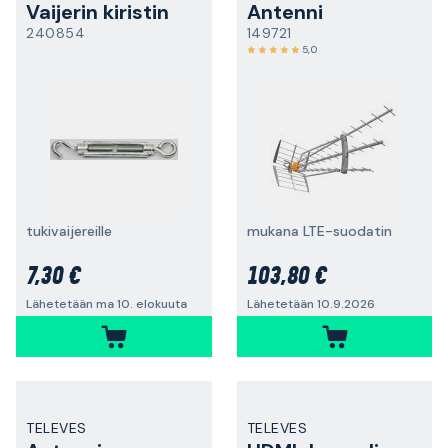
Vaijerin kiristin
Antenni
240854
149721
5,0
tukivaijereille
mukana LTE-suodatin
7,30 €
103,80 €
Lähetetään ma 10. elokuuta
Lähetetään 10.9.2026
TELEVES
TELEVES