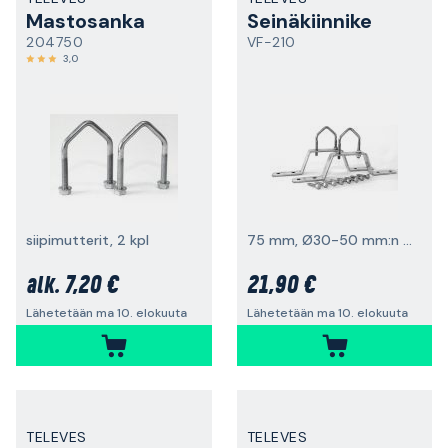
Mastosanka
Seinäkiinnike
204750
VF-210
3,0
siipimutterit, 2 kpl
75 mm, Ø30-50 mm:n putkille
7,20 €
21,90 €
alk.
Lähetetään ma 10. elokuuta
Lähetetään ma 10. elokuuta
TELEVES
TELEVES