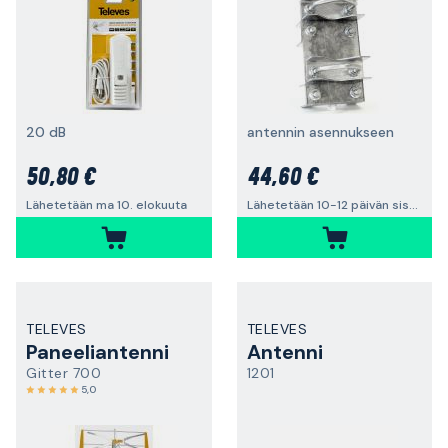
20 dB
antennin asennukseen
50,80 €
44,60 €
Lähetetään ma 10. elokuuta
Lähetetään 10-12 päivän sisällä
TELEVES
TELEVES
Paneeliantenni
Antenni
Gitter 700
1201
5,0