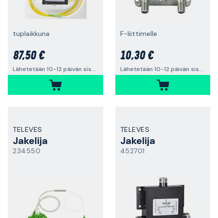
tuplaikkuna
F-liittimelle
87,50 €
10,30 €
Lähetetään 10-12 päivän sisällä
Lähetetään 10-12 päivän sisällä
TELEVES
TELEVES
Jakelija
Jakelija
234550
452701