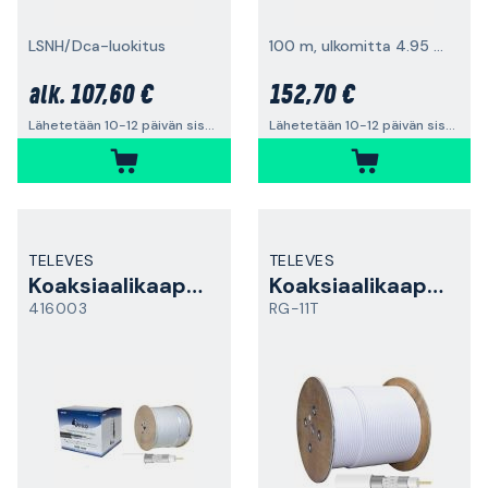
LSNH/Dca-luokitus
100 m, ulkomitta 4.95 mm
107,60 €
152,70 €
alk.
Lähetetään 10-12 päivän sisällä
Lähetetään 10-12 päivän sisällä
TELEVES
TELEVES
Koaksiaalikaapeli
Koaksiaalikaapeli
416003
RG-11T