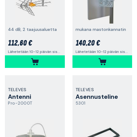
44 dB, 2 taajuusaluetta
mukana mastonkannatin
112,60 €
140,20 €
Lähetetään 10-12 päivän sisällä
Lähetetään 10-12 päivän sisällä
TELEVES
TELEVES
Antenni
Asennusteline
Pro-2000T
5301