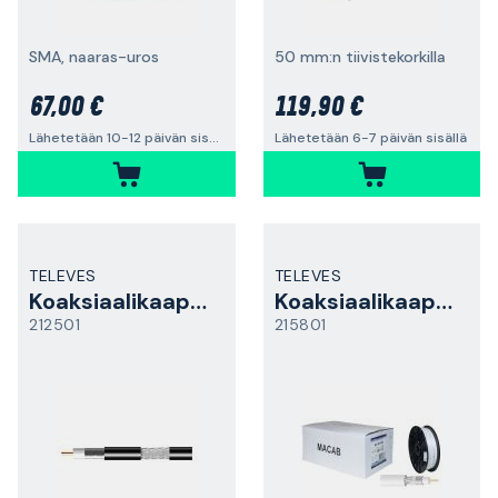
SMA, naaras-uros
50 mm:n tiivistekorkilla
67,00 €
119,90 €
Lähetetään 10-12 päivän sisällä
Lähetetään 6-7 päivän sisällä
TELEVES
TELEVES
Koaksiaalikaapeli
Koaksiaalikaapeli
212501
215801