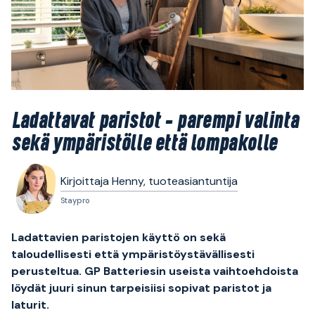
Ladattavat paristot – parempi valinta
sekä ympäristölle että lompakolle
Kirjoittaja Henny, tuoteasiantuntija
Staypro
Ladattavien paristojen käyttö on sekä
taloudellisesti että ympäristöystävällisesti
perusteltua. GP Batteriesin useista vaihtoehdoista
löydät juuri sinun tarpeisiisi sopivat paristot ja
laturit.