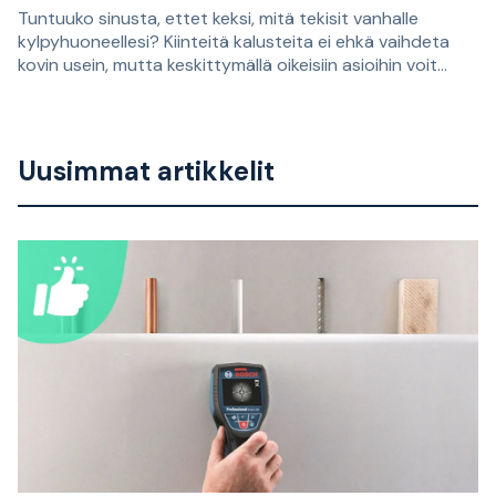
Tuntuuko sinusta, ettet keksi, mitä tekisit vanhalle
kylpyhuoneellesi? Kiinteitä kalusteita ei ehkä vaihdeta
kovin usein, mutta keskittymällä oikeisiin asioihin voit
piristää kylpyhuonettasi helposti ja antaa sille uuden
Tuntuuko sinusta, ettet keksi, mitä tekisit vanhalle
ilmeen. Tässä artikkelissa Staypron Henrik antaa parhaat
kylpyhuoneellesi? Kiinteitä kalusteita ei ehkä vaihdeta
vinkkinsä!
kovin usein, mutta keskittymällä oikeisiin asioihin voit
Uusimmat artikkelit
piristää kylpyhuonettasi helposti ja antaa sille uuden
ilmeen. Tässä artikkelissa Staypron Henrik antaa parhaat
vinkkinsä!