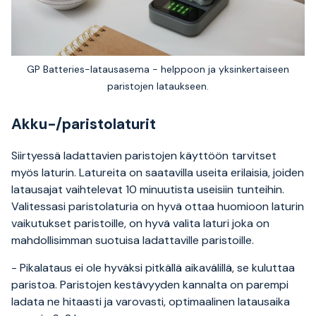
GP Batteries-latausasema - helppoon ja yksinkertaiseen
paristojen lataukseen.
Akku-/paristolaturit
Siirtyessä ladattavien paristojen käyttöön tarvitset
myös laturin. Latureita on saatavilla useita erilaisia, joiden
latausajat vaihtelevat 10 minuutista useisiin tunteihin.
Valitessasi paristolaturia on hyvä ottaa huomioon laturin
vaikutukset paristoille, on hyvä valita laturi joka on
mahdollisimman suotuisa ladattaville paristoille.
- Pikalataus ei ole hyväksi pitkällä aikavälillä, se kuluttaa
paristoa. Paristojen kestävyyden kannalta on parempi
ladata ne hitaasti ja varovasti, optimaalinen latausaika