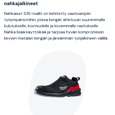
nahkajalkineet
Nahkaiset S3S-mallit on kehitetty vaativampiin
työympäristöihin, joissa kengät altistuvat suuremmalle
kulutukselle, kosteudelle ja kovemmalle rasitukselle.
Nahka lisää käyttöikää ja tarjoaa hyvän kompromissin
kevyen matalan kengän ja järeämmän työjalkineen välillä.