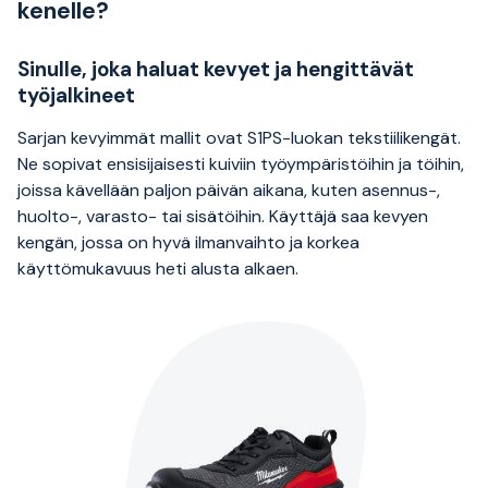
kenelle?
Sinulle, joka haluat kevyet ja hengittävät
työjalkineet
Sarjan kevyimmät mallit ovat S1PS-luokan tekstiilikengät.
Ne sopivat ensisijaisesti kuiviin työympäristöihin ja töihin,
joissa kävellään paljon päivän aikana, kuten asennus-,
huolto-, varasto- tai sisätöihin. Käyttäjä saa kevyen
kengän, jossa on hyvä ilmanvaihto ja korkea
käyttömukavuus heti alusta alkaen.