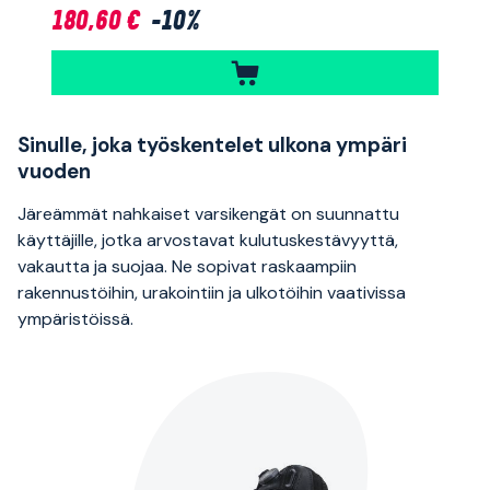
180,60 €
-10%
Sinulle, joka työskentelet ulkona ympäri
vuoden
Järeämmät nahkaiset varsikengät on suunnattu
käyttäjille, jotka arvostavat kulutuskestävyyttä,
vakautta ja suojaa. Ne sopivat raskaampiin
rakennustöihin, urakointiin ja ulkotöihin vaativissa
ympäristöissä.