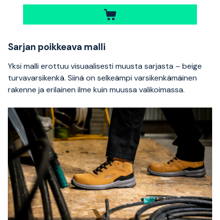
Sarjan poikkeava malli
Yksi malli erottuu visuaalisesti muusta sarjasta – beige
turvavarsikenkä. Siinä on selkeämpi varsikenkämäinen
rakenne ja erilainen ilme kuin muussa valikoimassa.