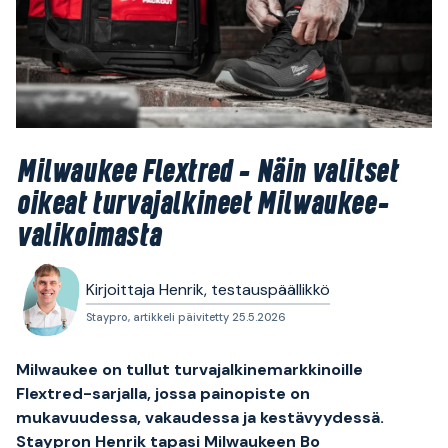
Milwaukee Flextred – Näin valitset
oikeat turvajalkineet Milwaukee-
valikoimasta
Kirjoittaja Henrik, testauspäällikkö
Staypro, artikkeli päivitetty 25.5.2026
Milwaukee on tullut turvajalkinemarkkinoille
Flextred-sarjalla, jossa painopiste on
mukavuudessa, vakaudessa ja kestävyydessä.
Staypron Henrik tapasi Milwaukeen Bo