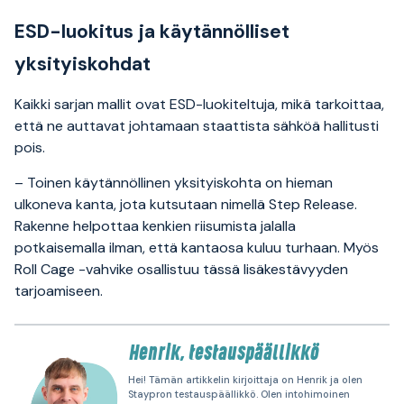
ESD-luokitus ja käytännölliset
yksityiskohdat
Kaikki sarjan mallit ovat ESD-luokiteltuja, mikä tarkoittaa,
että ne auttavat johtamaan staattista sähköä hallitusti
pois.
– Toinen käytännöllinen yksityiskohta on hieman
ulkoneva kanta, jota kutsutaan nimellä Step Release.
Rakenne helpottaa kenkien riisumista jalalla
potkaisemalla ilman, että kantaosa kuluu turhaan. Myös
Roll Cage -vahvike osallistuu tässä lisäkestävyyden
tarjoamiseen.
Henrik, testauspäällikkö
Hei! Tämän artikkelin kirjoittaja on Henrik ja olen
Staypron testauspäällikkö. Olen intohimoinen