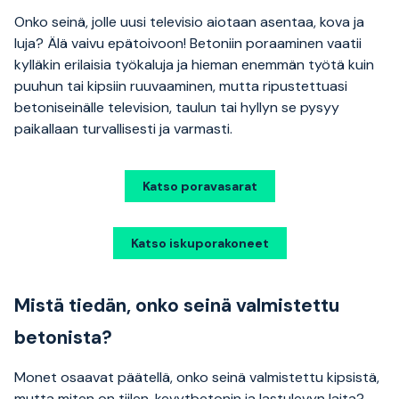
Onko seinä, jolle uusi televisio aiotaan asentaa, kova ja
luja? Älä vaivu epätoivoon! Betoniin poraaminen vaatii
kylläkin erilaisia työkaluja ja hieman enemmän työtä kuin
puuhun tai kipsiin ruuvaaminen, mutta ripustettuasi
betoniseinälle television, taulun tai hyllyn se pysyy
paikallaan turvallisesti ja varmasti.
Katso poravasarat
Katso iskuporakoneet
Mistä tiedän, onko seinä valmistettu
betonista?
Monet osaavat päätellä, onko seinä valmistettu kipsistä,
mutta miten on tiilen, kevytbetonin ja lastulevyn laita?