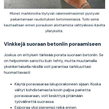
Monet markkinoilta löytyvät rakenneilmaisimet pystyvät
paikantamaan raudoituksen betoniseinässä. Tutki seinä
kauttaaltaan ennen porauksen aloittamista välttyäksesi ikäviltä
yllätyksiltä.
Vinkkejä suoraan betoniin poraamiseen
Joskus on erityisen tärkeää porata suoraan betoniin. Se
on helpommin sanottu kuin tehty, mutta muutamalla
yksinkertaisella niksillä voit parantaa tarkkuuttasi
huomattavasti
Käytä poravasaraa iskuporakoneen sijaan. Koska
vältyt kohdistamasta kovin paljoa painetta
poravasaraan, voit keskittyä pitämään
työvälinettä suorassa.
Esiporaa yksi pienempi reikä ennen