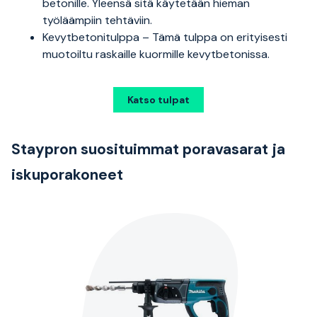
betonille. Yleensä sitä käytetään hieman
työläämpiin tehtäviin.
Kevytbetonitulppa – Tämä tulppa on erityisesti
muotoiltu raskaille kuormille kevytbetonissa.
Katso tulpat
Staypron suosituimmat poravasarat ja
iskuporakoneet