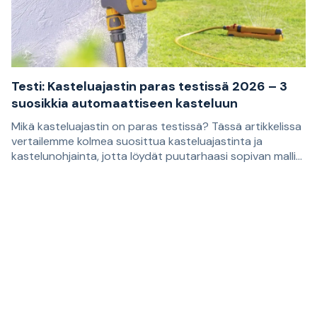
likimääräisen syvyyden ja varoittaa jännitteellisistä
sähköjohdoista.
Testi: Kasteluajastin paras testissä 2026 – 3
suosikkia automaattiseen kasteluun
Mikä kasteluajastin on paras testissä? Tässä artikkelissa
vertailemme kolmea suosittua kasteluajastinta ja
kastelunohjainta, jotta löydät puutarhaasi sopivan mallin.
Suositukset perustuvat asiakasarvosteluihin, ja ne
Oikean kasteluajastimen avulla on helpompi rakentaa
sopivat sinulle, joka haluat helpottaa nurmikon,
kastelujärjestelmä, joka kastelee kasvit säännöllisesti.
kukkapenkkien, viljelmien ja ruukkujen kastelua.
Sopivin malli riippuu siitä, tarvitsetko vain automaattisen
vedentulon katkaisun vai itsenäisemmän ratkaisun, joka
huolehtii kastelusta viikon aikana säännöllisesti
toistuvina ajankohtina.