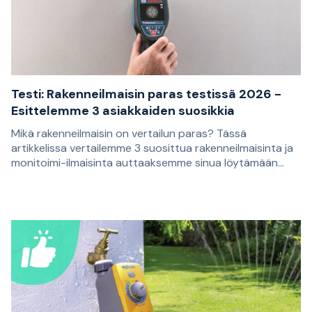
Testi: Rakenneilmaisin paras testissä 2026 -
Esittelemme 3 asiakkaiden suosikkia
Mikä rakenneilmaisin on vertailun paras? Tässä
artikkelissa vertailemme 3 suosittua rakenneilmaisinta ja
monitoimi-ilmaisinta auttaaksemme sinua löytämään
tarpeisiisi sopivan mallin. Suositukset perustuvat
Rakenneilmaisinta käytetään koolausten ja muiden
asiakasarvosteluihin ja sopivat sinulle, joka haluat porata,
seinien, kattojen ja lattioiden taakse piiloon jäävien
ruuvata tai sahata seinää tietäen paremmin, mitä
materiaalien paikantamiseen. Niitä voivat olla esimerkiksi
pintakerroksen takana on.
puukoolaukset, metalliprofiilit, raudoitukset tai
Rakenneilmaisimissa on erilaisia toimintoja ja
jännitteelliset sähköjohdot. Kun tutkit seinän ennen työn
mittaussyvyyksiä. Yksinkertaisemmat mallit on
aloittamista, löydät helpommin tukevan kiinnityskohdan
tarkoitettu ensisijaisesti seinäpinnan lähellä olevien puu-
ja vähennät sähköjohtoihin, putkiin tai muihin asennuksiin
tai metallikoolausten löytämiseen, kun taas
poraamisen riskiä.
edistyneemmät ilmaisimet voivat tunnistaa useita
materiaalityyppejä ja antaa tarkempaa tietoa kohteen
sijainnista. Jotkin mallit voivat myös näyttää kohteen