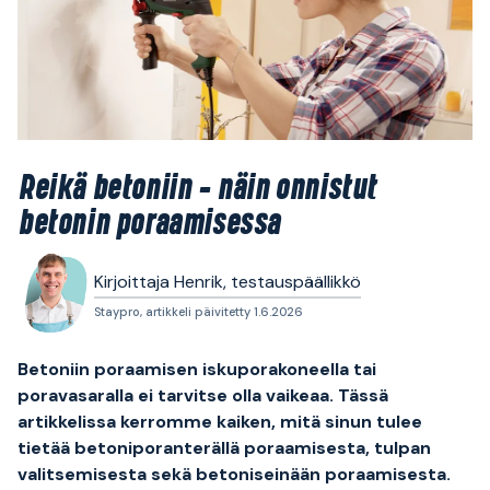
Reikä betoniin – näin onnistut
betonin poraamisessa
Kirjoittaja Henrik, testauspäällikkö
Staypro, artikkeli päivitetty 1.6.2026
Betoniin poraamisen iskuporakoneella tai
poravasaralla ei tarvitse olla vaikeaa. Tässä
artikkelissa kerromme kaiken, mitä sinun tulee
tietää betoniporanterällä poraamisesta, tulpan
valitsemisesta sekä betoniseinään poraamisesta.