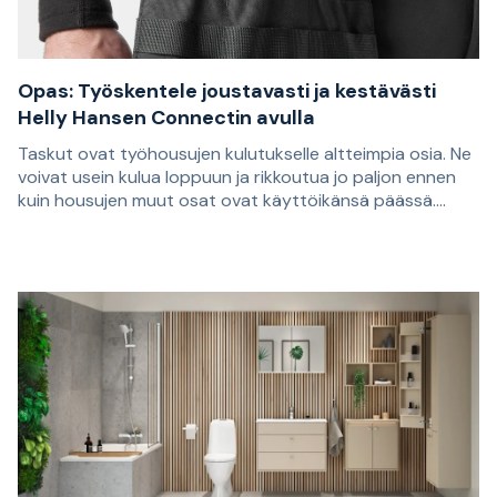
Opas: Työskentele joustavasti ja kestävästi
Helly Hansen Connectin avulla
Taskut ovat työhousujen kulutukselle altteimpia osia. Ne
voivat usein kulua loppuun ja rikkoutua jo paljon ennen
kuin housujen muut osat ovat käyttöikänsä päässä.
Keskustelimme Helly Hansen Workwearin Robin Sokoloffin
– Kun tarkastellaan nykyisiä käsityöläisen työhousuja, ne
kanssa siitä, miten heidän Connect-taskujärjestelmänsä
kuluvat pääasiassa kahdesta kohdasta: polvista ja
tekee työhousuista kestävämmät ja joustavammin
taskuista, joihin tulee reikiä. Tämä johtuu terävien pihtien,
mukautettavat – eikä kokonaan uusia housuja tarvitse
ruuvitalttojen ja muiden vastaavien työkalujen käytöstä,
ostaa heti, kun taskuun tulee reikä.
HH Connectin lähtökohtana oli kehittää kulutusta
sanoo Helly Hansen Workwear Ruotsin myyntipäällikkö
kestäviä työvaatteita, joiden käyttöikä on pidempi.
Robin Sokoloff.
Tuotesarjaa kehittäessään Helly Hansen Workwear
hyödynsi samalla mahdollisuuden parantaa ja erikoistaa
– Suurin ero tavallisiin käsityöläisen työhousuihin on se,
itse riipputaskuja.
että housut ostetaan ilman riipputaskuja ja niihin valitaan
sen jälkeen omaan työhön sopivat taskut.