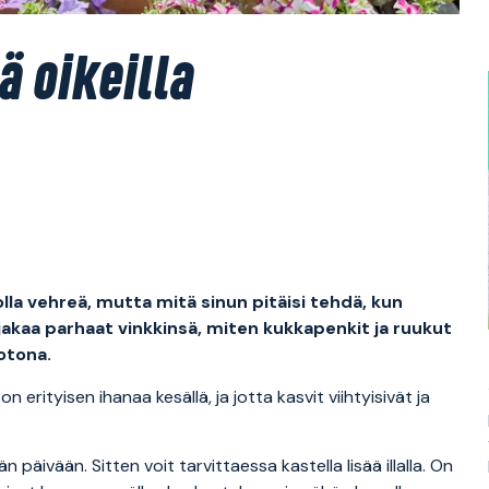
 oikeilla
lla vehreä, mutta mitä sinun pitäisi tehdä, kun
jakaa parhaat vinkkinsä, miten kukkapenkit ja ruukut
kotona.
rityisen ihanaa kesällä, ja jotta kasvit viihtyisivät ja
 päivään. Sitten voit tarvittaessa kastella lisää illalla. On