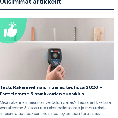
Uusimmat artikkelit
Testi: Rakenneilmaisin paras testissä 2026 -
Esittelemme 3 asiakkaiden suosikkia
Mikä rakenneilmaisin on vertailun paras? Tässä artikkelissa
vertailemme 3 suosittua rakenneilmaisinta ja monitoimi-
ilmaisinta auttaaksemme sinua löytämään tarpeisiisi