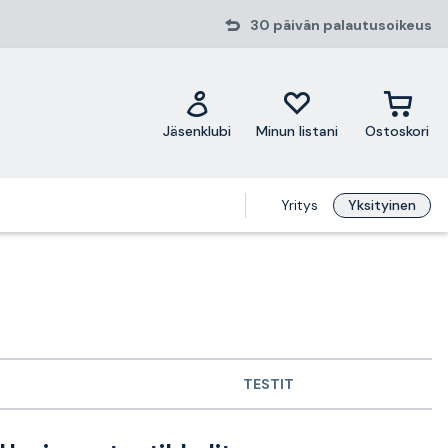
30 päivän palautusoikeus
Jäsenklubi
Minun listani
Ostoskori
Yritys
Yksityinen
TESTIT