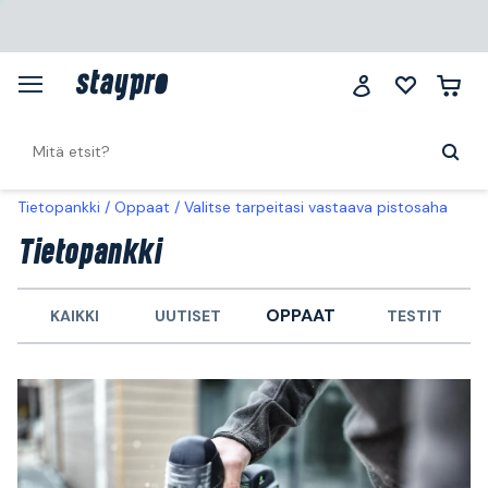
Tietopankki
Oppaat
Valitse tarpeitasi vastaava pistosaha
Tietopankki
OPPAAT
KAIKKI
UUTISET
TESTIT