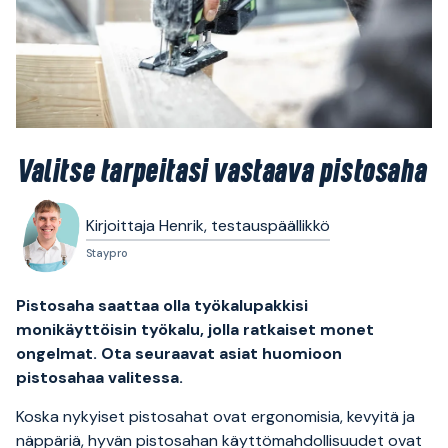
Valitse tarpeitasi vastaava pistosaha
Kirjoittaja Henrik, testauspäällikkö
Staypro
Pistosaha saattaa olla työkalupakkisi
monikäyttöisin työkalu, jolla ratkaiset monet
ongelmat. Ota seuraavat asiat huomioon
pistosahaa valitessa.
Koska nykyiset pistosahat ovat ergonomisia, kevyitä ja
näppäriä, hyvän pistosahan käyttömahdollisuudet ovat