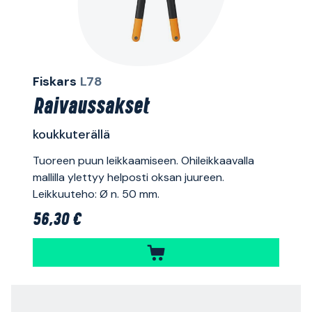
Fiskars
L78
Raivaussakset
koukkuterällä
Tuoreen puun leikkaamiseen. Ohileikkaavalla
mallilla ylettyy helposti oksan juureen.
Leikkuuteho: Ø n. 50 mm.
56,30 €