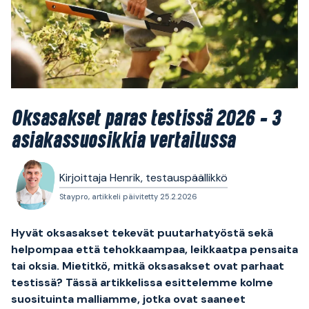
Oksasakset paras testissä 2026 – 3
asiakassuosikkia vertailussa
Kirjoittaja Henrik, testauspäällikkö
Staypro, artikkeli päivitetty 25.2.2026
Hyvät oksasakset tekevät puutarhatyöstä sekä
helpompaa että tehokkaampaa, leikkaatpa pensaita
tai oksia. Mietitkö, mitkä oksasakset ovat parhaat
testissä? Tässä artikkelissa esittelemme kolme
suosituinta malliamme, jotka ovat saaneet