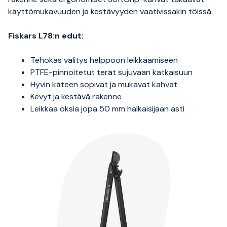
käyttömukavuuden ja kestävyyden vaativissakin töissä.
Fiskars L78:n edut:
Tehokas välitys helppoon leikkaamiseen
PTFE-pinnoitetut terät sujuvaan katkaisuun
Hyvin käteen sopivat ja mukavat kahvat
Kevyt ja kestävä rakenne
Leikkaa oksia jopa 50 mm halkaisijaan asti