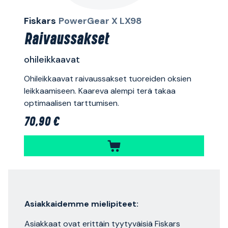
Fiskars
PowerGear X LX98
Raivaussakset
ohileikkaavat
Ohileikkaavat raivaussakset tuoreiden oksien
leikkaamiseen. Kaareva alempi terä takaa
optimaalisen tarttumisen.
70,90 €
Asiakkaidemme mielipiteet:
Asiakkaat ovat erittäin tyytyväisiä Fiskars