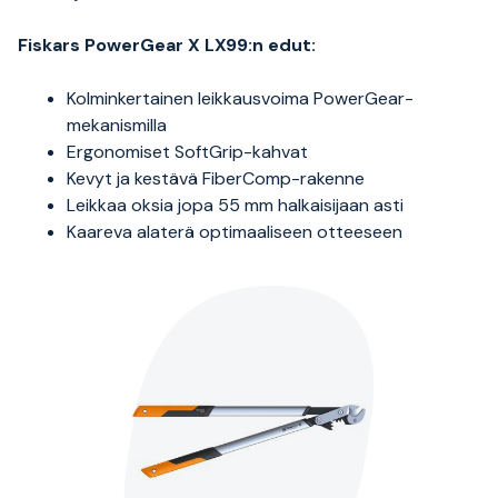
Fiskars PowerGear X LX99:n edut:
Kolminkertainen leikkausvoima PowerGear-
mekanismilla
Ergonomiset SoftGrip-kahvat
Kevyt ja kestävä FiberComp-rakenne
Leikkaa oksia jopa 55 mm halkaisijaan asti
Kaareva alaterä optimaaliseen otteeseen