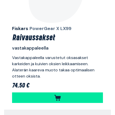
Fiskars
PowerGear X LX99
Raivaussakset
vastakappaleella
Vastakappaleella varustetut oksasakset
karkeiden ja kuivien oksien leikkaamiseen.
Alaterän kaareva muoto takaa optimaalisen
otteen oksista.
74,50 €