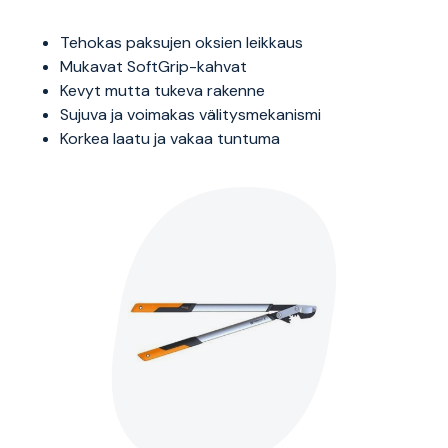
Tehokas paksujen oksien leikkaus
Mukavat SoftGrip-kahvat
Kevyt mutta tukeva rakenne
Sujuva ja voimakas välitysmekanismi
Korkea laatu ja vakaa tuntuma