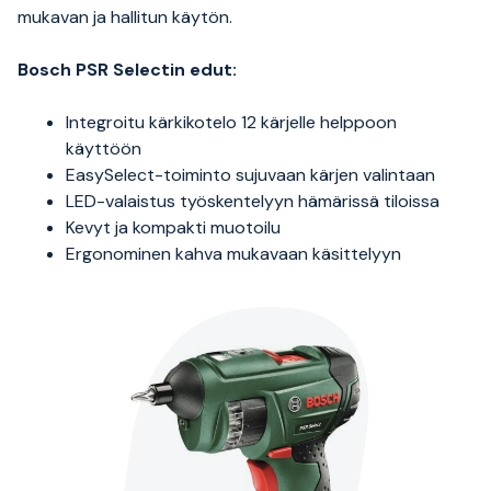
mukavan ja hallitun käytön.
Bosch PSR Selectin edut:
Integroitu kärkikotelo 12 kärjelle helppoon
käyttöön
EasySelect-toiminto sujuvaan kärjen valintaan
LED-valaistus työskentelyyn hämärissä tiloissa
Kevyt ja kompakti muotoilu
Ergonominen kahva mukavaan käsittelyyn