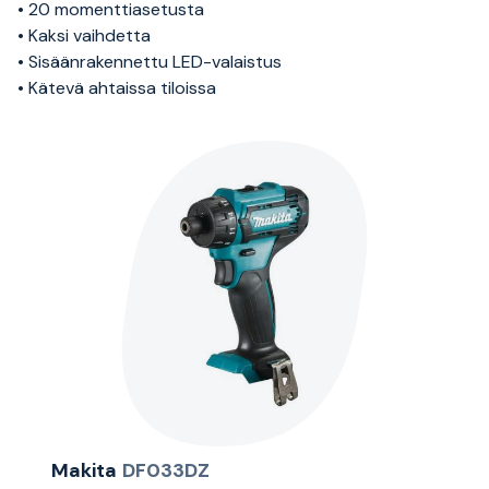
• 20 momenttiasetusta
• Kaksi vaihdetta
• Sisäänrakennettu LED-valaistus
• Kätevä ahtaissa tiloissa
Makita
DF033DZ