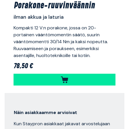
Porakone-ruuvinväännin
ilman akkua ja laturia
Kompakti 12 V:n porakone, jossa on 20-
portainen vääntömomentin säätö, suurin
vääntömomentti 30/14 Nm ja kaksi nopeutta.
Ruuvaamiseen ja poraukseen, esimerkiksi
asentajille, huoltoteknikoille tai kotiin.
78,50 €
Näin asiakkaamme arvioivat
Kun Staypron asiakkaat jakavat arvostelujaan