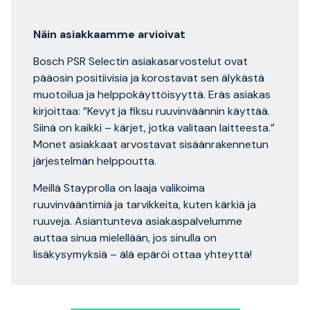
Näin asiakkaamme arvioivat
Bosch PSR Selectin asiakasarvostelut ovat
pääosin positiivisia ja korostavat sen älykästä
muotoilua ja helppokäyttöisyyttä. Eräs asiakas
kirjoittaa: ”Kevyt ja fiksu ruuvinväännin käyttää.
Siinä on kaikki – kärjet, jotka valitaan laitteesta.”
Monet asiakkaat arvostavat sisäänrakennetun
järjestelmän helppoutta.
Meillä Stayprolla on laaja valikoima
ruuvinvääntimiä ja tarvikkeita, kuten kärkiä ja
ruuveja. Asiantunteva asiakaspalvelumme
auttaa sinua mielellään, jos sinulla on
lisäkysymyksiä – älä epäröi ottaa yhteyttä!