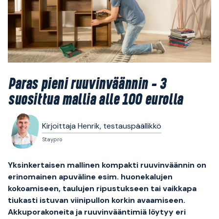
Paras pieni ruuvinväännin - 3
suosittua mallia alle 100 eurolla
Kirjoittaja Henrik, testauspäällikkö
Staypro
Yksinkertaisen mallinen kompakti ruuvinväännin on
erinomainen apuväline esim. huonekalujen
kokoamiseen, taulujen ripustukseen tai vaikkapa
tiukasti istuvan viinipullon korkin avaamiseen.
Akkuporakoneita ja ruuvinvääntimiä löytyy eri