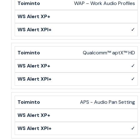
WAP – Work Audio Profiles
✓
Qualcomm™ aptX™ HD
✓
✓
APS - Audio Pan Setting
✓