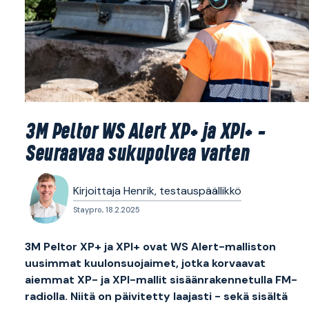
3M Peltor WS Alert XP+ ja XPI+ -
Seuraavaa sukupolvea varten
Kirjoittaja Henrik, testauspäällikkö
Staypro, 18.2.2025
3M Peltor XP+ ja XPI+ ovat WS Alert-malliston
uusimmat kuulonsuojaimet, jotka korvaavat
aiemmat XP- ja XPI-mallit sisäänrakennetulla FM-
radiolla. Niitä on päivitetty laajasti - sekä sisältä