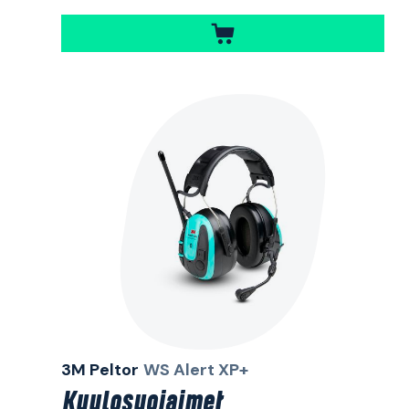
3M Peltor
WS Alert XP+
Kuulosuojaimet