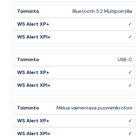
Bluetooth 5.2 Multipointilla
✓
✓
USB-C
✓
✓
Melua vaimentava puomimikrofoni
✓
✓