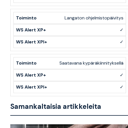
Langaton ohjelmistopäivitys
✓
✓
Saatavana kypäräkiinnityksellä
✓
✓
Samankaltaisia artikkeleita