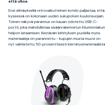
että ulkoa.
Ensi silmäyksellä retrovaikutteinen kotelo paljastaa, että
kyseessä on kokonaan uuden sukupolven kuulonsuojain.
Toinen näkyvä parannus on kauan odotettu USB-C-
portti, joka mahdollistaa sisäänrakennetun litiumioniakun
helpon lataamisen. Kestävän kehityksen puolella myös
materiaaleja on parannettu - kupujen musta muovi on
nyt valmistettu 50-prosenttisesti kierrätysmateriaalista