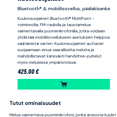
Bluetooth® & mobiilisovellus, päälakisanka
Kuulonsuojaimet Bluetooth® MultiPoint -
toiminnolla, FM-radiolla ja taustamelua
vaimentavalla puomimikrofonilla, jotka voidaan
yhdistää mobiilisovellukseen asetuksien helppoa
säätämistä varten. Kuulonsuojaimet auttavat
suojaamaan sinua vaaralliselta melulta ja
mahdollistavat kätevästi handsfree-puhelut
myös meluisissa ympäristöissä.
425,00 €
Tutut ominaisuudet
Melua vaimentava puomimikrofoni, jonka ansiosta kuulet