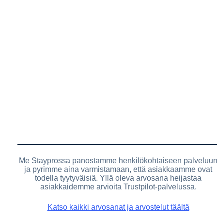
Me Stayprossa panostamme henkilökohtaiseen palveluu
ja pyrimme aina varmistamaan, että asiakkaamme ovat
todella tyytyväisiä. Yllä oleva arvosana heijastaa
asiakkaidemme arvioita Trustpilot-palvelussa.
Katso kaikki arvosanat ja arvostelut täältä