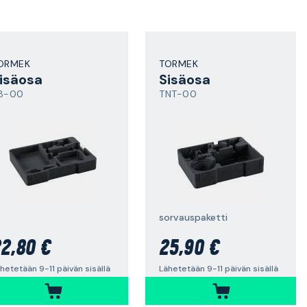
ORMEK
TORMEK
isäosa
Sisäosa
8-00
TNT-00
sorvauspaketti
2,80 €
25,90 €
hetetään 9-11 päivän sisällä
Lähetetään 9-11 päivän sisällä