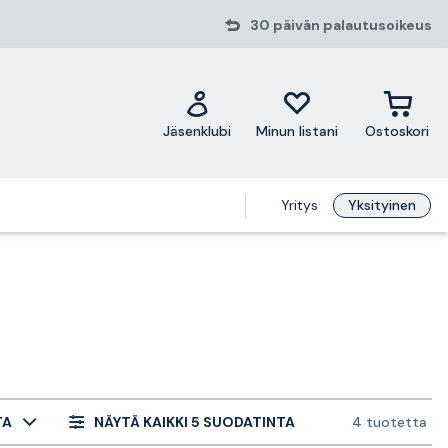
30 päivän palautusoikeus
Jäsenklubi
Minun listani
Ostoskori
Yritys
Yksityinen
TA
NÄYTÄ KAIKKI 5 SUODATINTA
4 tuotetta