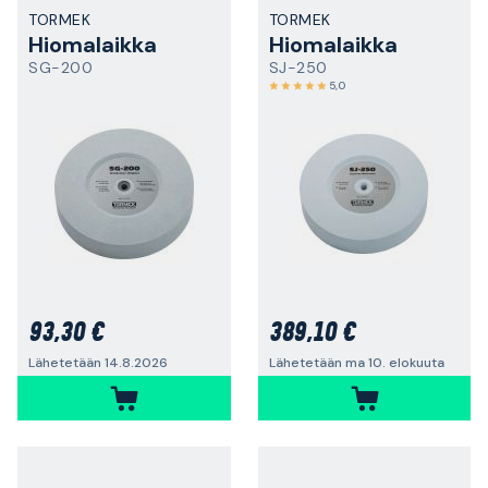
TORMEK
TORMEK
Hiomalaikka
Hiomalaikka
SG-200
SJ-250
5,0
93,30 €
389,10 €
Lähetetään 14.8.2026
Lähetetään ma 10. elokuuta