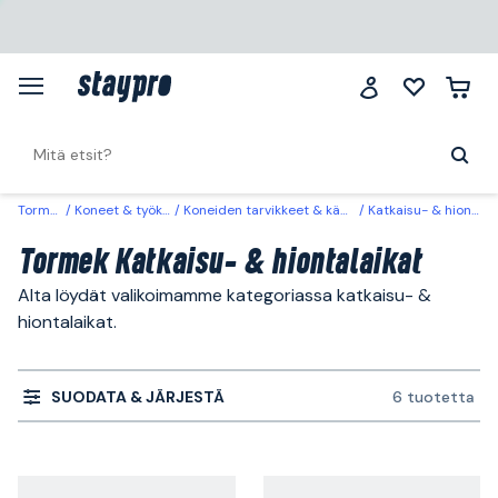
Tormek
Koneet & työkalut
Koneiden tarvikkeet & käyttöosat
Katkaisu- & hiontalaikat
Tormek Katkaisu- & hiontalaikat
Alta löydät valikoimamme kategoriassa katkaisu- &
hiontalaikat.
SUODATA & JÄRJESTÄ
6 tuotetta