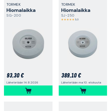
TORMEK
TORMEK
Hiomalaikka
Hiomalaikka
SG-200
SJ-250
5,0
93,30 €
389,10 €
Lähetetään 14.8.2026
Lähetetään ma 10. elokuuta