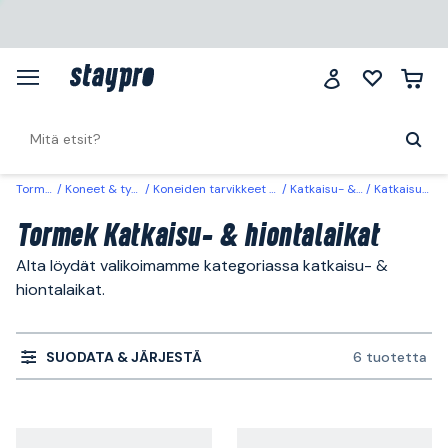
Tormek
Koneet & työkalut
Koneiden tarvikkeet & käyttöosat
Katkaisu- & hiontalaikat
Katkaisu- & hiontalaikat
Tormek Katkaisu- & hiontalaikat
Alta löydät valikoimamme kategoriassa katkaisu- &
hiontalaikat.
SUODATA & JÄRJESTÄ
6 tuotetta