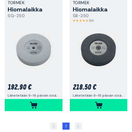
TORMEK
TORMEK
Hiomalaikka
Hiomalaikka
SG-250
SB-250
5,0
192,90 €
218,50 €
Lähetetään 9-16 päivän sisällä
Lähetetään 9-16 päivän sisällä
1