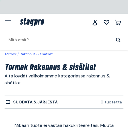
Tormek
Rakennus & sisätilat
Tormek Rakennus & sisätilat
Alta löydät valikoimamme kategoriassa rakennus &
sisätilat.
SUODATA & JÄRJESTÄ
0 tuotetta
Mikään tuote ei vastaa hakukriteereitäsi. Muuta